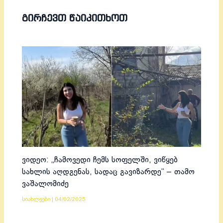
ᲒᲘᲠᲩᲔᲕᲗ ᲬᲐᲘᲙᲘᲗᲮᲝᲗ
ვიდეო: „ჩამოვედი ჩემს სოფელში, ვიწყებ
სახლის აღდგენას, სადაც გავიზარდე“ – თამო
ვაშალომიძე
სიახლეები
|
04/02/2025