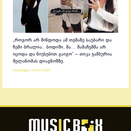
„როგორ არ მინდოდა ამ თემაზე საუბარი და
ჩემი ბრალია.. ბოდიში, მა… მამაჩემმა არ
იცოდა და ნიუსებით გაიგო“ – თიკა ჯამბურია
მელანომას დიაგნოზზე
სიახლეები
|
03/31/2025