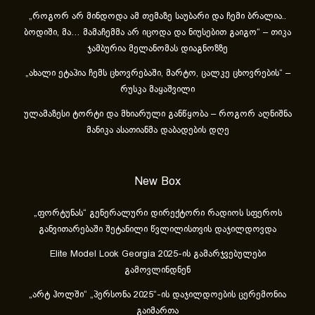
„როგორ არ მინდოდა ამ თემაზე საუბარი და ჩემი ბრალია..
ბოდიში, მა… მამაჩემმა არ იცოდა და ნიუსებით გაიგო“ – თიკა
ჯამბურია მელანომას დიაგნოზზე
„ახა­ლი ეტა­პია ჩემს ცხოვ­რე­ბა­ში, მარ­ტო, ცალ­კე ცხოვ­რე­ბის“ –
რუსკა მაყაშვილი
ულამაზესი ტორტი და მხიარული განწყობა – როგორ აღნიშნა
მანიკა ასათიანმა დაბადების დღე
New Box
„ფორტუნას“ გენერალური დირექტორი რადიოს სფეროს
განვითარებაში შეტანილი წვლილისთვის დაჯილდოვდა
Elite Model Look Georgia 2025-ის გამარჯვებულები
გამოვლინდნენ
„არტ ჰოლში“ „პერსონა 2025“-ის დაჯილდოების ცერემონია
გაიმართა