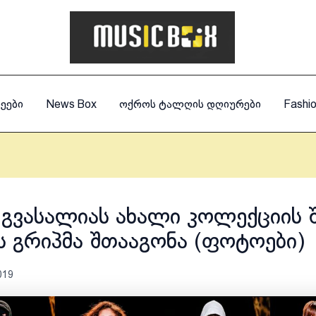
ეები
News Box
ოქროს ტალღის დღიურები
Fashi
 გვასალიას ახალი კოლექციის შ
 გრიპმა შთააგონა (ფოტოები)
019