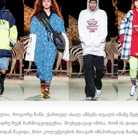
ალია, როგორც ჩანს, ქართულ ახალ ამბებს თვალს იმაზე მე
იდრე ჩვენ წარმოგვიდგენია. მიუხედავად იმისა, რომ ის დიდი 
დან წავიდა, მისი კოლექციების მთავარ ინსპირაციად მაინც