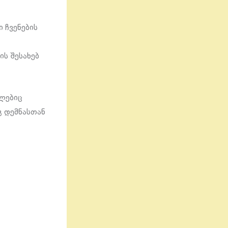
 ჩვენების
ის შესახებ
ლებიც
გ დემნასთან