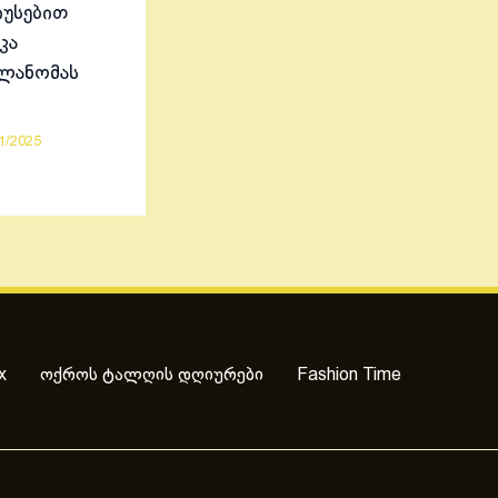
იუსებით
კა
ელანომას
1/2025
x
ოქროს ტალღის დღიურები
Fashion Time