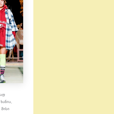
ტად
ხანია,
 მისი