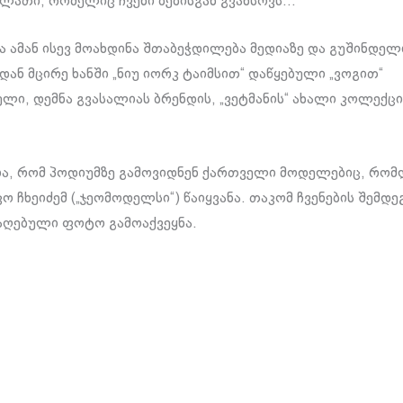
ლათი, რომელიც ჩვენი ბებისგან გვახსოვს…
 ამან ისევ მოახდინა შთაბეჭდილება მედიაზე და გუშინდელი
ან მცირე ხანში „ნიუ იორკ ტაიმსით“ დაწყებული „ვოგით“
ლი, დემნა გვასალიას ბრენდის, „ვეტმანის“ ახალი კოლექცი
ია, რომ პოდიუმზე გამოვიდნენ ქართველი მოდელებიც, რომ
ო ჩხეიძემ („ჯეომოდელსი“) წაიყვანა. თაკომ ჩვენების შემდე
აღებული ფოტო გამოაქვეყნა.