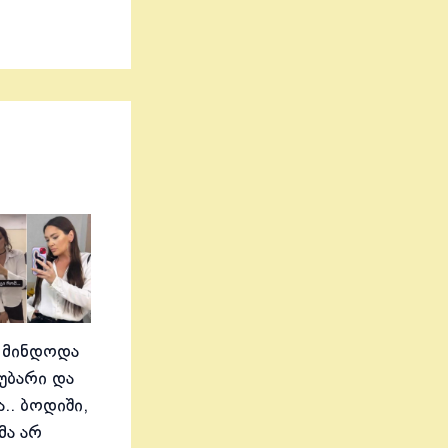
 მინდოდა
აუბარი და
.. ბოდიში,
მა არ