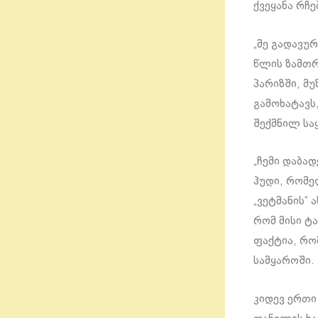
ქვეყანა რჩე
„მე გადავურ
წლის ზამთრ
პარიზში, მ
გამოხატავს
შექმნილ სა
„ჩემი დაბად
ჰუდი, რომე
„ვეტმანის“
რომ მისი ტ
ფაქტია, რო
სამყაროში.
კიდევ ერთი