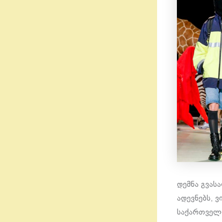
დემნა გვას
ადევნებს, ვ
საქართველო