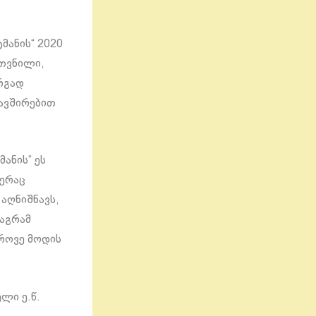
ტმანის“ 2020
უთვნილი,
არგად
ავშირებით
ანის“ ეს
წერაც
 აღნიშნავს,
მაგრამ
როვე მოდის
ლი ე.წ.