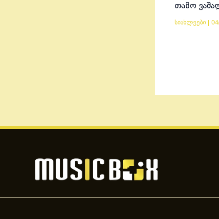
თამო ვაშა
სიახლეები
|
04