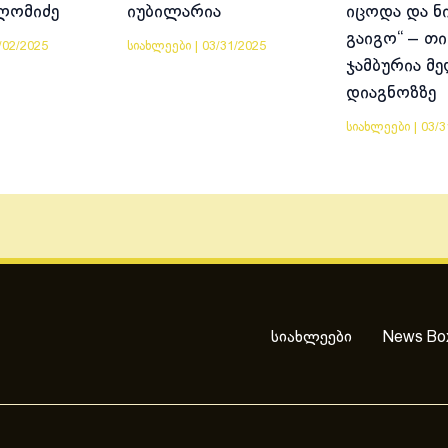
ლომიძე
იუბილარია
იცოდა და ნ
გაიგო“ – თი
/02/2025
სიახლეები
|
03/31/2025
ჯამბურია მ
დიაგნოზზე
სიახლეები
|
03/3
სიახლეები
News Bo