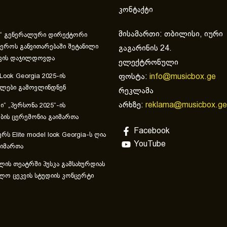
კონტაქტი
მისამართი: თბილისი, იური
“ გენერალური დირექტორი
ეროს განვითარებაში შეტანილი
გაგარინის 24.
ვის დაჯილდოვდა
ელექტრონული
ფოსტა:
info@musicbox.ge
 Look Georgia 2025-ის
ულები გამოვლინდნენ
რეკლამა
არხზე:
reklama@musicbox.ge
“ „პერსონა 2025“-ის
ის ცერემონია გაიმართა
Facebook
რს Elite model look Georgia-ს ღია
YouTube
აიმართა
ლის თეატრში პუსკა გამსახურდიას
ლო ცეკვის სტუდიის კონცერტი