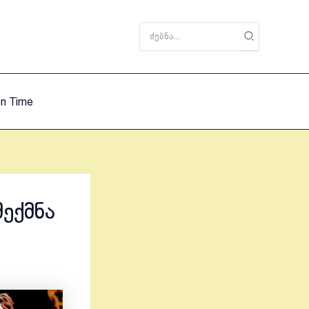
Search
for:
on Time
ექმნა