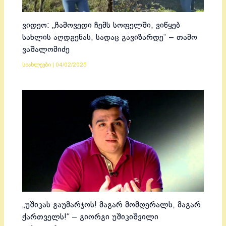
ვიდეო: „ჩამოვედი ჩემს სოფელში, ვიწყებ
სახლის აღდგენას, სადაც გავიზარდე“ – თამო
ვაშალომიძე
სიახლეები
|
04/02/2025
„უშიკას გაუმარჯოს! მაგარ მომღერალს, მაგარ
ქართველს!“ – გიორგი უშიკიშვილი