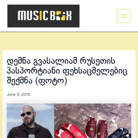
Skip
Main
to
Men
content
დემნა გვასალიამ რუსეთის
პასპორტიანი ფეხსაცმელებიც
შექმნა (ფოტო)
June 8, 2018