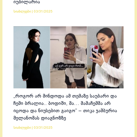
იუბილარია
სიახლეები
|
03/31/2025
„როგორ არ მინდოდა ამ თემაზე საუბარი და
ჩემი ბრალია.. ბოდიში, მა… მამაჩემმა არ
იცოდა და ნიუსებით გაიგო“ – თიკა ჯამბურია
მელანომას დიაგნოზზე
სიახლეები
|
03/31/2025