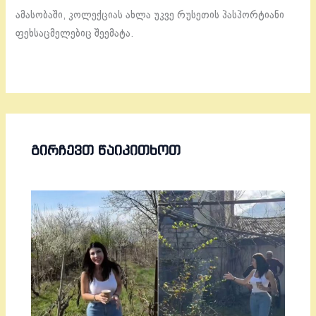
ამასობაში, კოლექციას ახლა უკვე რუსეთის პასპორტიანი
ფეხსაცმელებიც შეემატა.
ᲒᲘᲠᲩᲔᲕᲗ ᲬᲐᲘᲙᲘᲗᲮᲝᲗ