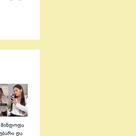
 მინდოდა
აუბარი და