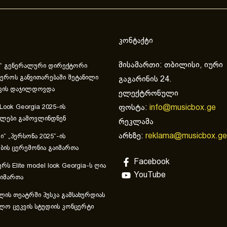
კონტაქტი
მისამართი: თბილისი, იური
“ გენერალური დირექტორი
ეროს განვითარებაში შეტანილი
გაგარინის 24.
ვის დაჯილდოვდა
ელექტრონული
ფოსტა:
info@musicbox.ge
 Look Georgia 2025-ის
ულები გამოვლინდნენ
რეკლამა
არხზე:
reklama@musicbox.ge
“ „პერსონა 2025“-ის
ის ცერემონია გაიმართა
Facebook
რს Elite model look Georgia-ს ღია
YouTube
აიმართა
ლის თეატრში პუსკა გამსახურდიას
ლო ცეკვის სტუდიის კონცერტი