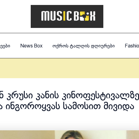
ეები
News Box
ოქროს ტალღის დღიურები
Fashi
ნ კრუსი კანის კინოფესტივალზ
ა ინგოროყვას სამოსით მივიდა