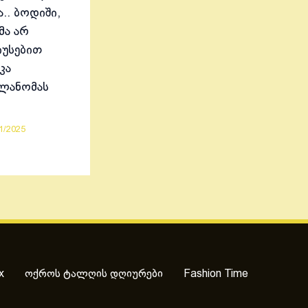
.. ბოდიში,
მა არ
იუსებით
კა
ელანომას
1/2025
x
ოქროს ტალღის დღიურები
Fashion Time