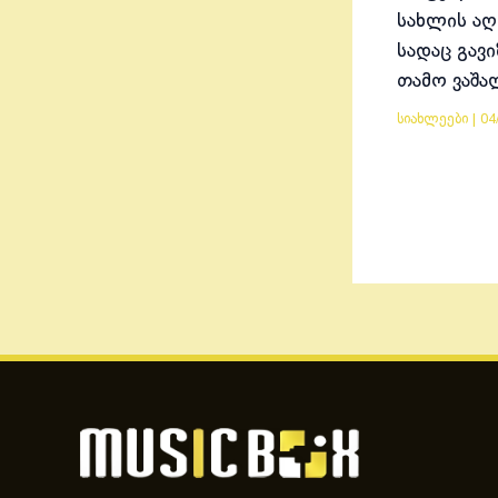
სახლის აღ
სადაც გავ
თამო ვაშა
სიახლეები
|
04