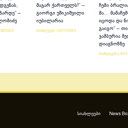
დგენას,
მაგარ ქართველს!“ –
ჩემი ბრალია
იზარდე“ –
გიორგი უშიკიშვილი
მა… მამაჩემ
ლომიძე
იუბილარია
იცოდა და ნ
გაიგო“ – თი
/02/2025
სიახლეები
|
03/31/2025
ჯამბურია მ
დიაგნოზზე
სიახლეები
|
03/3
სიახლეები
News Bo