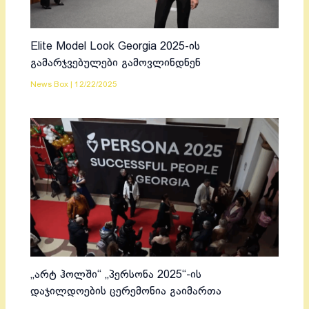
Elite Model Look Georgia 2025-ის
გამარჯვებულები გამოვლინდნენ
News Box
|
12/22/2025
„არტ ჰოლში“ „პერსონა 2025“-ის
დაჯილდოების ცერემონია გაიმართა