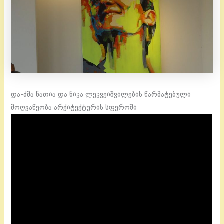
და-ძმა ნათია და ნიკა ლეკვეიშვილების წარმატებული
მოღვაწეობა არქიტექტურის სფეროში