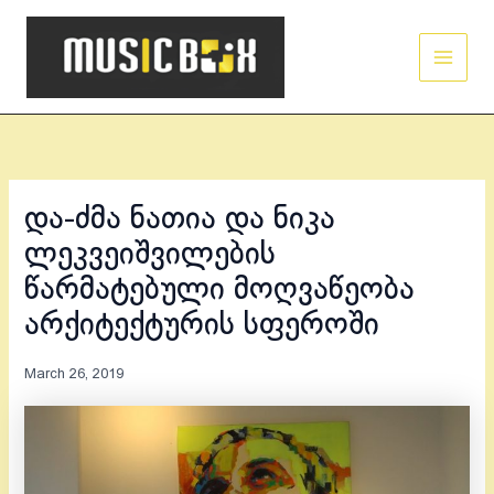
Skip
Main
to
Men
content
და-ძმა ნათია და ნიკა
ლეკვეიშვილების
წარმატებული მოღვაწეობა
არქიტექტურის სფეროში
March 26, 2019