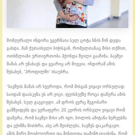
მომღერალი ინდირა ჯგერნაია სულ ცოტა ხნის წინ დედა
გახდა. მან ქუთაისელი ბიჭისგან, რომელთანაც მისი თქმით,
ოთხწლიანი ურთიერთობა ჰქონდა შვილი გააჩინა. ბავშვი
მამას არ უნახავს და გვარიც არ მიუცია. ინდირამ ამის
შესახებ, “პროფილში” ისაუბრა.
“ბავშვის მამას არ სჯეროდა, რომ მისგან ვიყავი ორსულად.
საიდან დაასკვნა ეს არ ვიცი, ფეისბუქზე როცა დაწერა ამის
შესახებ, სულ გავგიჟდი, ამ დროს ვერც მეგობარი
გამშვიდებს და ვერაფერი. 20 კვირის ორსული ვიყავი რომ
დაწერა, რომ ბავშვი მისი არ იყო, ბოლოს ამიტანა ნერვებმა
და ექიმმა მითხრა, ასე არ შეიძლება, ბავშვს დაკარგავო.
ამის მერე მოვძლიერდი და მინდოდა დამემტკიცებინა, რომ