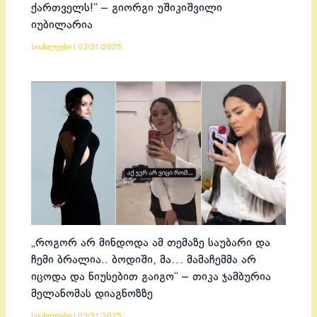
ქართველს!“ – გიორგი უშიკიშვილი
იუბილარია
სიახლეები
|
03/31/2025
„როგორ არ მინდოდა ამ თემაზე საუბარი და
ჩემი ბრალია.. ბოდიში, მა… მამაჩემმა არ
იცოდა და ნიუსებით გაიგო“ – თიკა ჯამბურია
მელანომას დიაგნოზზე
სიახლეები
|
03/31/2025