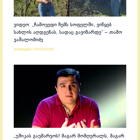
ვიდეო: „ჩამოვედი ჩემს სოფელში, ვიწყებ
სახლის აღდგენას, სადაც გავიზარდე“ – თამო
ვაშალომიძე
სიახლეები
|
04/02/2025
„უშიკას გაუმარჯოს! მაგარ მომღერალს, მაგარ