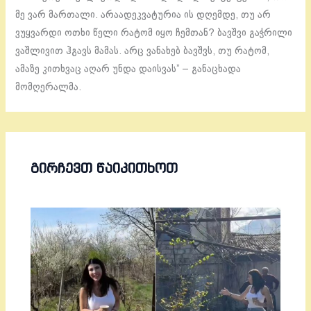
მე ვარ მართალი. არაადეკვატურია ის დღემდე, თუ არ
ვუყვარდი ოთხი წელი რატომ იყო ჩემთან? ბავშვი გაჭრილი
ვაშლივით ჰგავს მამას. არც ვანახებ ბავშვს, თუ რატომ,
ამაზე კითხვაც აღარ უნდა დაისვას” – განაცხადა
მომღერალმა.
ᲒᲘᲠᲩᲔᲕᲗ ᲬᲐᲘᲙᲘᲗᲮᲝᲗ