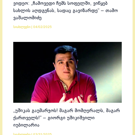
ვიდეო: „ჩამოვედი ჩემს სოფელში, ვიწყებ
სახლის აღდგენას, სადაც გავიზარდე“ – თამო
ვაშალომიძე
სიახლეები
|
04/02/2025
„უშიკას გაუმარჯოს! მაგარ მომღერალს, მაგარ
ქართველს!“ – გიორგი უშიკიშვილი
იუბილარია
სიახლეები
|
03/31/2025