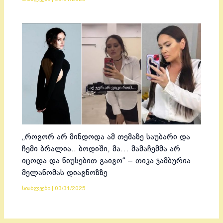
„როგორ არ მინდოდა ამ თემაზე საუბარი და
ჩემი ბრალია.. ბოდიში, მა… მამაჩემმა არ
იცოდა და ნიუსებით გაიგო“ – თიკა ჯამბურია
მელანომას დიაგნოზზე
სიახლეები
|
03/31/2025