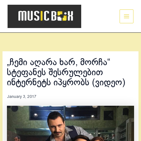
Skip
Main
to
Men
content
„ჩემი აღარა ხარ, მორჩა“
სტეფანეს შესრულებით
ინტერნეტს იპყრობს (ვიდეო)
January 3, 2017