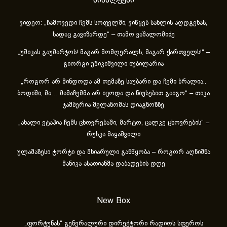
სიახლეები
ვიდეო: „ჩამოვედი ჩემს სოფელში, ვიწყებ სახლის აღდგენას,
სადაც გავიზარდე“ – თამო ვაშალომიძე
„უშიკას გაუმარჯოს! მაგარ მომღერალს, მაგარ ქართველს!“ –
გიორგი უშიკიშვილი იუბილარია
„როგორ არ მინდოდა ამ თემაზე საუბარი და ჩემი ბრალია..
ბოდიში, მა… მამაჩემმა არ იცოდა და ნიუსებით გაიგო“ – თიკა
ჯამბურია მელანომას დიაგნოზზე
„ახა­ლი ეტა­პია ჩემს ცხოვ­რე­ბა­ში, მარ­ტო, ცალ­კე ცხოვ­რე­ბის“ –
რუსკა მაყაშვილი
ულამაზესი ტორტი და მხიარული განწყობა – როგორ აღნიშნა
მანიკა ასათიანმა დაბადების დღე
New Box
„ფორტუნას“ გენერალური დირექტორი რადიოს სფეროს