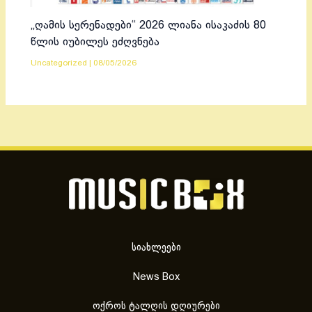
„ღამის სერენადები“ 2026 ლიანა ისაკაძის 80
წლის იუბილეს ეძღვნება
Uncategorized
|
08/05/2026
სიახლეები
News Box
ოქროს ტალღის დღიურები