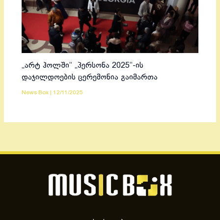
„არტ ჰოლში“ „პერსონა 2025“-ის
დაჯილდოების ცერემონია გაიმართა
News Box
|
12/11/2025