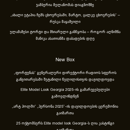
ჯამბურია მელანომას დიაგნოზზე
„ახა­ლი ეტა­პია ჩემს ცხოვ­რე­ბა­ში, მარ­ტო, ცალ­კე ცხოვ­რე­ბის“ –
რუსკა მაყაშვილი
ულამაზესი ტორტი და მხიარული განწყობა – როგორ აღნიშნა
მანიკა ასათიანმა დაბადების დღე
New Box
„ფორტუნას“ გენერალური დირექტორი რადიოს სფეროს
განვითარებაში შეტანილი წვლილისთვის დაჯილდოვდა
Elite Model Look Georgia 2025-ის გამარჯვებულები
გამოვლინდნენ
„არტ ჰოლში“ „პერსონა 2025“-ის დაჯილდოების ცერემონია
გაიმართა
25 ოქტომბერს Elite model look Georgia-ს ღია კასტინგი