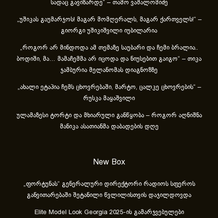
სადაც გავიზარდე“ – თამო ვაშალომიძე
„უშიკას გაუმარჯოს! მაგარ მომღერალს, მაგარ ქართველს!“ –
გიორგი უშიკიშვილი იუბილარია
„როგორ არ მინდოდა ამ თემაზე საუბარი და ჩემი ბრალია..
ბოდიში, მა… მამაჩემმა არ იცოდა და ნიუსებით გაიგო“ – თიკა
ჯამბურია მელანომას დიაგნოზზე
„ახა­ლი ეტა­პია ჩემს ცხოვ­რე­ბა­ში, მარ­ტო, ცალ­კე ცხოვ­რე­ბის“ –
რუსკა მაყაშვილი
ულამაზესი ტორტი და მხიარული განწყობა – როგორ აღნიშნა
მანიკა ასათიანმა დაბადების დღე
New Box
„ფორტუნას“ გენერალური დირექტორი რადიოს სფეროს
განვითარებაში შეტანილი წვლილისთვის დაჯილდოვდა
Elite Model Look Georgia 2025-ის გამარჯვებულები