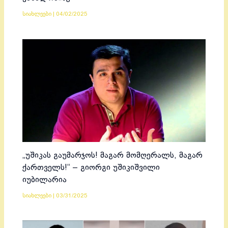
სიახლეები
|
04/02/2025
„უშიკას გაუმარჯოს! მაგარ მომღერალს, მაგარ
ქართველს!“ – გიორგი უშიკიშვილი
იუბილარია
სიახლეები
|
03/31/2025