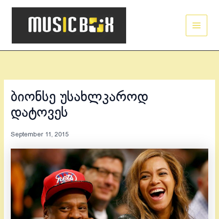
Skip
Main
to
Men
content
ბიონსე უსახლკაროდ
დატოვეს
September 11, 2015