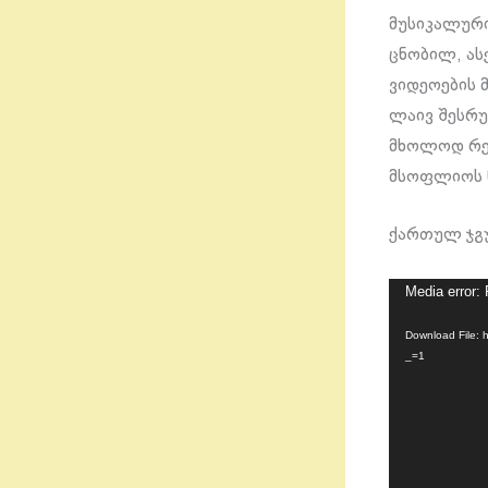
მუსიკალური
ცნობილ, ას
ვიდეოების 
ლაივ შესრუ
მხოლოდ რეჟ
მსოფლიოს 
ქართულ ჯგუ
Media error: 
Video
Player
Download File:
_=1