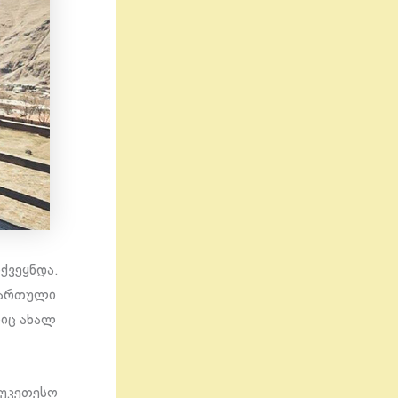
ოქვეყნდა.
ქართული
ლიც ახალ
აუკეთესო