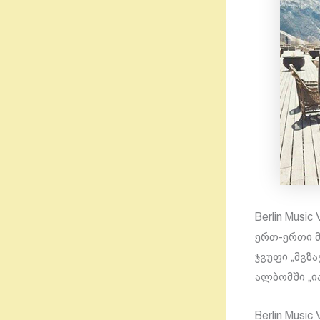
Berlin Musi
ერთ-ერთი 
ჯგუფი „მგზ
ალბომში „ია
Berlin Mus