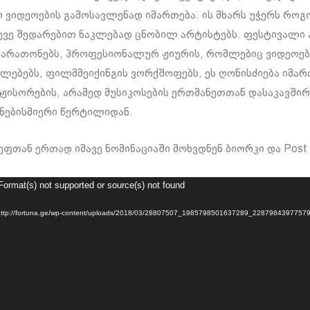
 ვიდეოების გამოსავლენად იმართება. ის მხარს უჭერს რო
ევე შედარებით ნაკლებად ცნობილ არტისტებს. ფესტივალი 
მარათონებს, პროფესიონალურ ჟიურის, რომლებიც ვიდეოებს
ლებებს, ფილმმეიქინგის ვორქშოფებს, ეს ღონისძიება იმარ
ისორების, არამედ მუსიკოსების ერთმანეთთან დასაკავში
ნებისმიერი წერტილიდან.
ფთან ერთად იმავე ნომინაციაში მოხვდნენ ბიორკი და Post 
Format(s) not supported or source(s) not found
 http://fortuna.ge/wp-content/uploads/2018/03/28807507_1985798501637289_228798439775