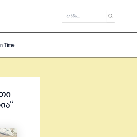
Search
for:
on Time
რთი
ია“