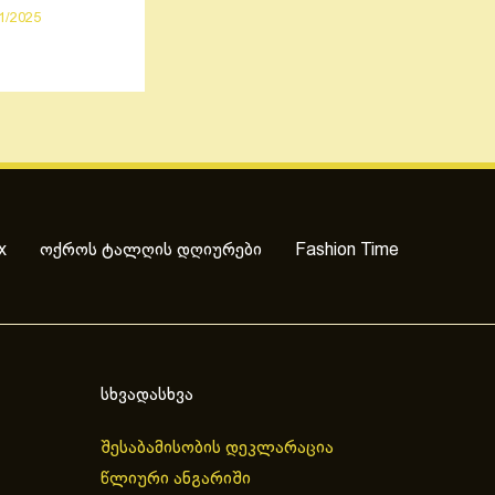
1/2025
x
ოქროს ტალღის დღიურები
Fashion Time
სხვადასხვა
შესაბამისობის დეკლარაცია
წლიური ანგარიში