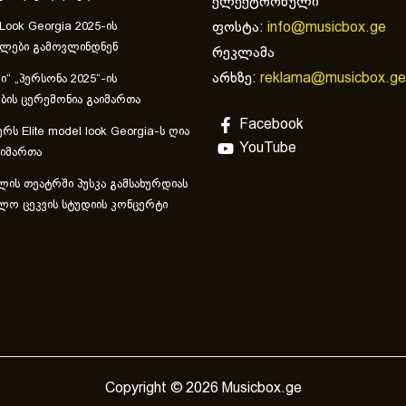
ელექტრონული
ფოსტა:
info@musicbox.ge
 Look Georgia 2025-ის
ულები გამოვლინდნენ
რეკლამა
არხზე:
reklama@musicbox.ge
“ „პერსონა 2025“-ის
ის ცერემონია გაიმართა
Facebook
რს Elite model look Georgia-ს ღია
YouTube
აიმართა
ლის თეატრში პუსკა გამსახურდიას
ლო ცეკვის სტუდიის კონცერტი
Copyright © 2026 Musicbox.ge