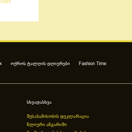
1/2025
x
ოქროს ტალღის დღიურები
Fashion Time
სხვადასხვა
შესაბამისობის დეკლარაცია
წლიური ანგარიში