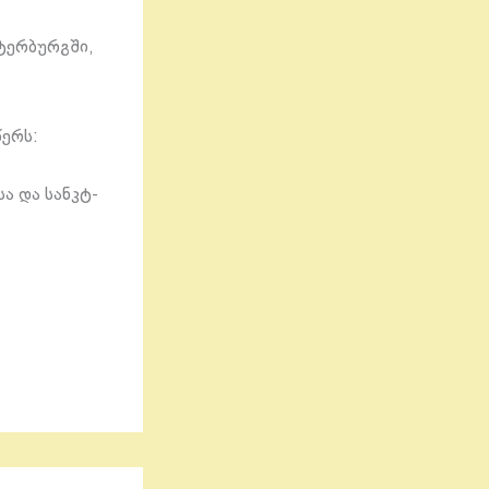
ტერბურგში,
წერს:
ა და სანკტ-