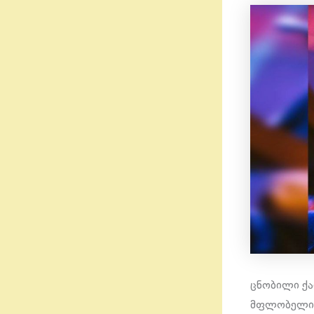
ცნობილი ქა
მფლობელი მ