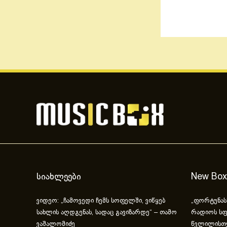
სიახლეები
New Box
ვიდეო: „ჩამოვედი ჩემს სოფელში, ვიწყებ
„ფორტუნას
სახლის აღდგენას, სადაც გავიზარდე“ – თამო
რადიოს სფ
ვაშალომიძე
წვლილისთ