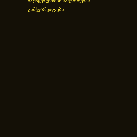
მაუწყებლობის საკუთრების
გამჭვირვალება