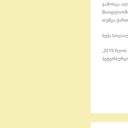
გამოსცა ალ
მსოფლიოში 
თუმცა ქართ
ბექა სოცია
„2019 წლის
პეტერბურგი