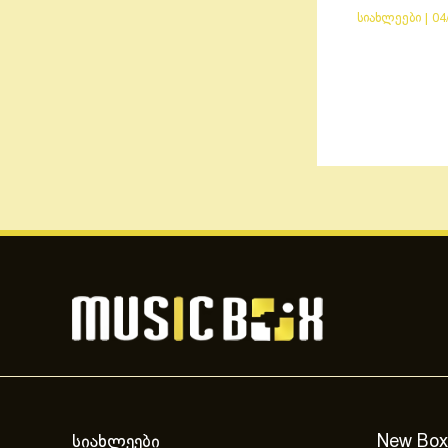
სიახლეები
|
04
სიახლეები
New Box