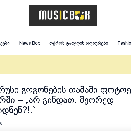
ეები
News Box
ოქროს ტალღის დღიურები
Fashi
უსი გოგონების თამამი ფოტოე
რში – „არ გინდათ, მეორედ
დნენ?!.“
8