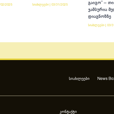
გაიგო“ – თი
/02/2025
სიახლეები
|
03/31/2025
ჯამბურია მ
დიაგნოზზე
სიახლეები
|
03/3
სიახლეები
News Bo
კონტაქტი