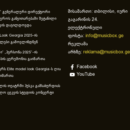
მისამართი: თბილისი, იური
“ გენერალური დირექტორი
ეროს განვითარებაში შეტანილი
გაგარინის 24.
ვის დაჯილდოვდა
ელექტრონული
ფოსტა:
info@musicbox.ge
 Look Georgia 2025-ის
ულები გამოვლინდნენ
რეკლამა
არხზე:
reklama@musicbox.ge
“ „პერსონა 2025“-ის
ის ცერემონია გაიმართა
Facebook
რს Elite model look Georgia-ს ღია
YouTube
აიმართა
ლის თეატრში პუსკა გამსახურდიას
ლო ცეკვის სტუდიის კონცერტი