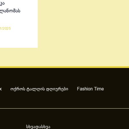
კა
ელანომას
1/2025
x
ოქროს ტალღის დღიურები
Fashion Time
სხვადასხვა