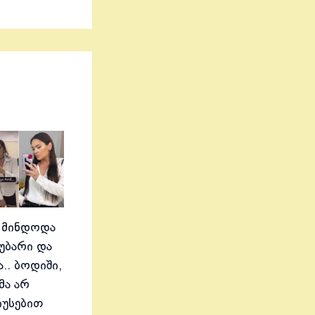
 მინდოდა
აუბარი და
.. ბოდიში,
მა არ
იუსებით