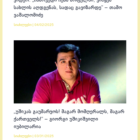
ვიდეო: „ჩამოვედი ჩემს სოფელში, ვიწყებ
სახლის აღდგენას, სადაც გავიზარდე“ – თამო
ვაშალომიძე
სიახლეები
|
04/02/2025
„უშიკას გაუმარჯოს! მაგარ მომღერალს, მაგარ
ქართველს!“ – გიორგი უშიკიშვილი
იუბილარია
სიახლეები
|
03/31/2025