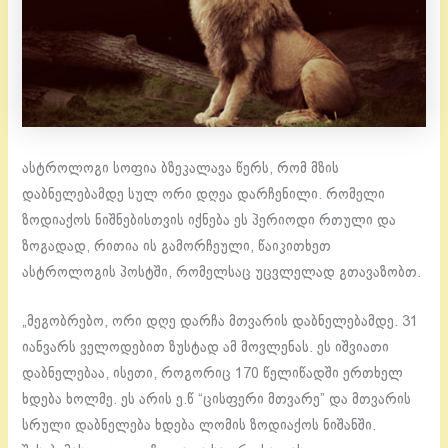
ასტროლოგი სოფია ბზეკალავა წერს, რომ მზის
დაბნელებამდე სულ ორი დღეა დარჩენილი. რომელი
ზოდიაქოს ნიშნებისთვის იქნება ეს პერიოდი რთული და
ზოგადად, რითია ის გამორჩეული, წაიკითხეთ
ასტროლოგის პოსტში, რომელსაც უცვლელად გთავაზობთ.
„მეგობრებო, ორი დღე დარჩა მთვარის დაბნელებამდე. 31
იანვარს ველოდებით ზუსტად ამ მოვლენას. ეს იშვიათი
დაბნელებაა, ისეთი, როგორიც 170 წელიწადში ერთხელ
ხდება ხოლმე. ეს არის ე.წ “ცისფერი მთვარე” და მთვარის
სრული დაბნელება ხდება ლომის ზოდიაქოს ნიშანში.