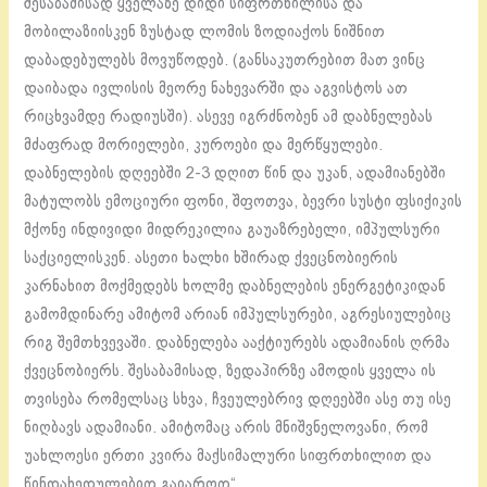
შესაბამისად ყველაზე დიდი სიფრთხილისა და
მობილაზიისკენ ზუსტად ლომის ზოდიაქოს ნიშნით
დაბადებულებს მოვუწოდებ. (განსაკუთრებით მათ ვინც
დაიბადა ივლისის მეორე ნახევარში და აგვისტოს ათ
რიცხვამდე რადიუსში). ასევე იგრძნობენ ამ დაბნელებას
მძაფრად მორიელები, კუროები და მერწყულები.
დაბნელების დღეებში 2-3 დღით წინ და უკან, ადამიანებში
მატულობს ემოციური ფონი, შფოთვა, ბევრი სუსტი ფსიქიკის
მქონე ინდივიდი მიდრეკილია გაუაზრებელი, იმპულსური
საქციელისკენ. ასეთი ხალხი ხშირად ქვეცნობიერის
კარნახით მოქმედებს ხოლმე დაბნელების ენერგეტიკიდან
გამომდინარე ამიტომ არიან იმპულსურები, აგრესიულებიც
რიგ შემთხვევაში. დაბნელება ააქტიურებს ადამიანის ღრმა
ქვეცნობიერს. შესაბამისად, ზედაპირზე ამოდის ყველა ის
თვისება რომელსაც სხვა, ჩვეულებრივ დღეებში ასე თუ ისე
ნიღბავს ადამიანი. ამიტომაც არის მნიშვნელოვანი, რომ
უახლოესი ერთი კვირა მაქსიმალური სიფრთხილით და
წინდახედულებით გაიაროთ“.