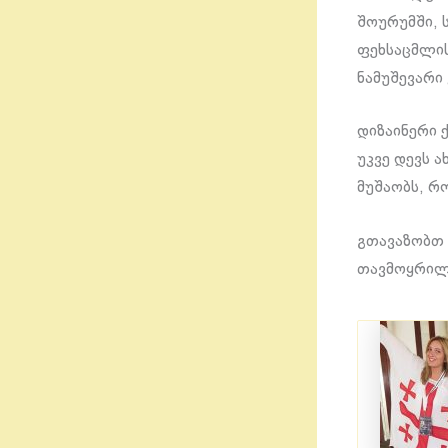
შოურუმში, 
ფეხსაცმლის
ნამუშევარი 
დიზაინერი 
უკვე დევს 
მუშაობს, რ
გთავაზობთ 
თავმოყრილ