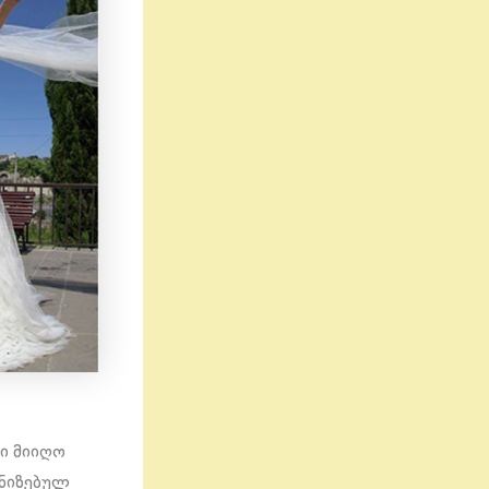
ი
ში მიიღო
ანიზებულ