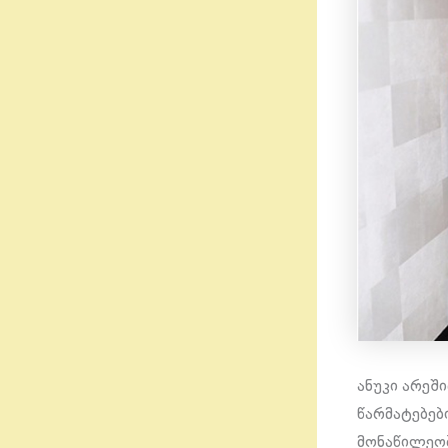
ანუკი არეშ
წარმატებებ
მონაწილეობ