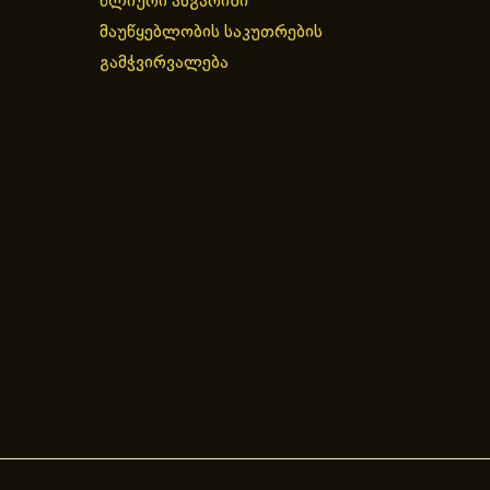
წლიური ანგარიში
მაუწყებლობის საკუთრების
გამჭვირვალება