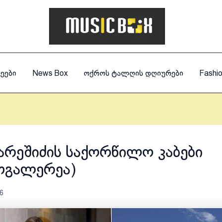
ეები
News Box
ოქროს ტალღის დღიურები
Fashi
 არეშიძის საქორწილო კაბები
ოგალერეა)
6