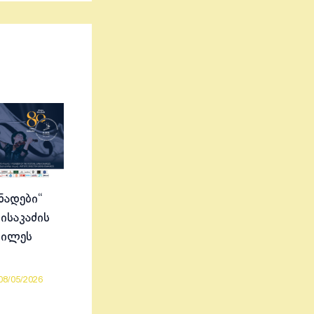
ნადები“
ისაკაძის
ბილეს
08/05/2026