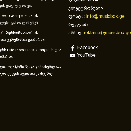
გაგარინის 24.
ვის დაჯილდოვდა
ელექტრონული
ფოსტა:
info@musicbox.ge
 Look Georgia 2025-ის
ულები გამოვლინდნენ
რეკლამა
არხზე:
reklama@musicbox.ge
“ „პერსონა 2025“-ის
ის ცერემონია გაიმართა
Facebook
რს Elite model look Georgia-ს ღია
YouTube
აიმართა
ლის თეატრში პუსკა გამსახურდიას
ლო ცეკვის სტუდიის კონცერტი