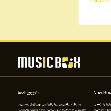
Uncategorized
სიახლეები
New Box
ვიდეო: „ჩამოვედი ჩემს სოფელში, ვიწყებ
„ფორტუნას
სახლის აღდგენას, სადაც გავიზარდე“ – თამო
რადიოს სფ