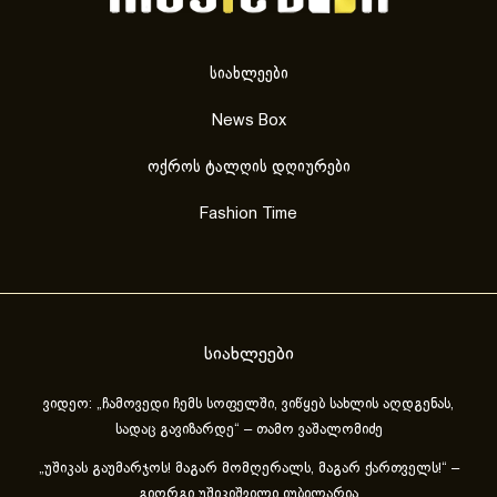
სიახლეები
News Box
ოქროს ტალღის დღიურები
Fashion Time
სიახლეები
ვიდეო: „ჩამოვედი ჩემს სოფელში, ვიწყებ სახლის აღდგენას,
სადაც გავიზარდე“ – თამო ვაშალომიძე
„უშიკას გაუმარჯოს! მაგარ მომღერალს, მაგარ ქართველს!“ –
გიორგი უშიკიშვილი იუბილარია