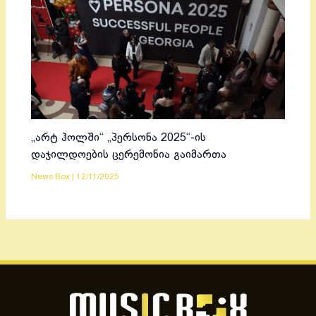
„არტ ჰოლში“ „პერსონა 2025“-ის
დაჯილდოების ცერემონია გაიმართა
News Box
|
12/11/2025