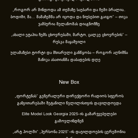
„როგორ არ მინდოდა ამ თემაზე საუბარი და ჩემი ბრალია..
ბოდიში, მა… მამაჩემმა არ იცოდა და ნიუსებით გაიგო“ – თიკა
ჯამბურია მელანომას დიაგნოზზე
„ახა­ლი ეტა­პია ჩემს ცხოვ­რე­ბა­ში, მარ­ტო, ცალ­კე ცხოვ­რე­ბის“ –
რუსკა მაყაშვილი
ულამაზესი ტორტი და მხიარული განწყობა – როგორ აღნიშნა
მანიკა ასათიანმა დაბადების დღე
New Box
„ფორტუნას“ გენერალური დირექტორი რადიოს სფეროს
განვითარებაში შეტანილი წვლილისთვის დაჯილდოვდა
Elite Model Look Georgia 2025-ის გამარჯვებულები
გამოვლინდნენ
„არტ ჰოლში“ „პერსონა 2025“-ის დაჯილდოების ცერემონია