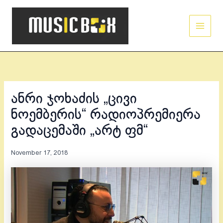
Skip
Main
to
Men
content
ანრი ჯოხაძის „ცივი
ნოემბერის“ რადიოპრემიერა
გადაცემაში „არტ ფმ“
November 17, 2018