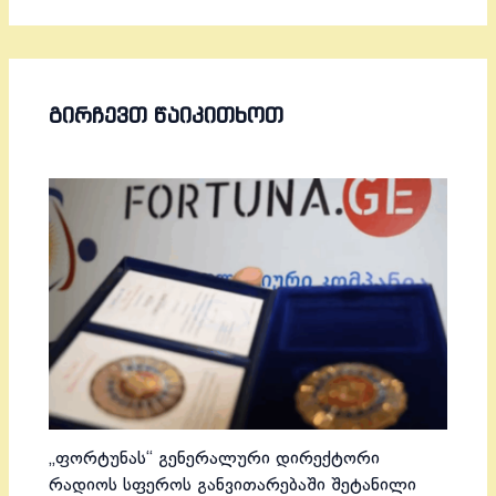
ᲒᲘᲠᲩᲔᲕᲗ ᲬᲐᲘᲙᲘᲗᲮᲝᲗ
„ფორტუნას“ გენერალური დირექტორი
რადიოს სფეროს განვითარებაში შეტანილი