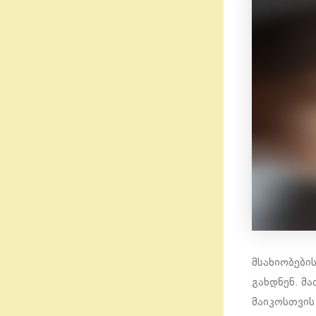
მსახიობები
გახდნენ. მ
მაიკოსთვის