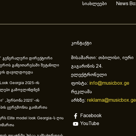
სიახლეები
News Bo
კონტაქტი
მისამართი: თბილისი, იური
“ გენერალური დირექტორი
ეროს განვითარებაში შეტანილი
გაგარინის 24.
ვის დაჯილდოვდა
ელექტრონული
ფოსტა:
info@musicbox.ge
 Look Georgia 2025-ის
ულები გამოვლინდნენ
რეკლამა
არხზე:
reklama@musicbox.ge
“ „პერსონა 2025“-ის
ის ცერემონია გაიმართა
Facebook
რს Elite model look Georgia-ს ღია
YouTube
აიმართა