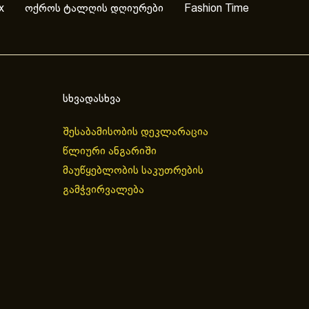
x
ოქროს ტალღის დღიურები
Fashion Time
სხვადასხვა
შესაბამისობის დეკლარაცია
წლიური ანგარიში
მაუწყებლობის საკუთრების
გამჭვირვალება