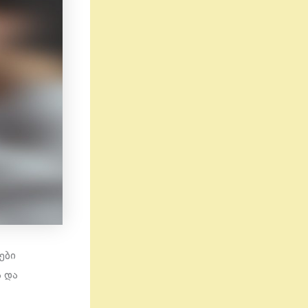
ები
ა და