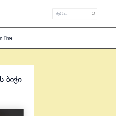
Search
for:
on Time
ს ბიჭი