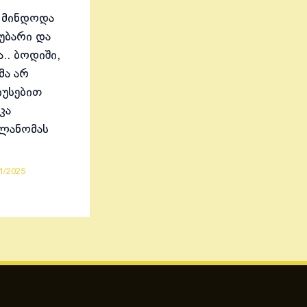
 მინდოდა
აუბარი და
.. ბოდიში,
მა არ
იუსებით
კა
ელანომას
1/2025