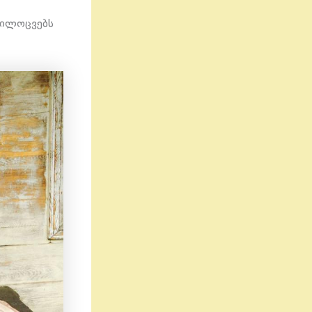
მილოცვებს