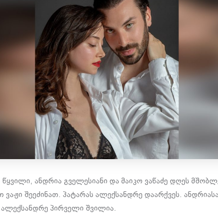
ს წყვილი, ანდრია გველესიანი და მაიკო ვაწაძე დღეს მშობლ
ათ ვაჟი შეეძინათ. პატარას ალექსანდრე დაარქვეს. ანდრიას
 ალექსანდრე პირველი შვილია.