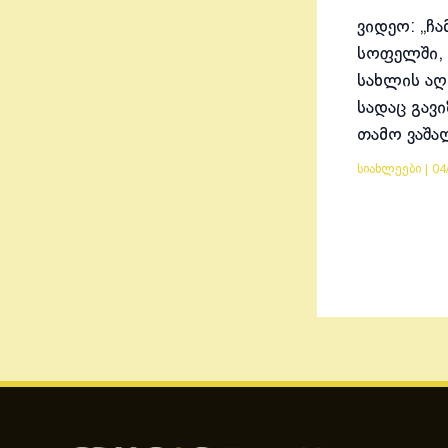
ვიდეო: „ჩა
სოფელში, 
სახლის აღ
სადაც გავ
თამო ვაშა
სიახლეები
|
04