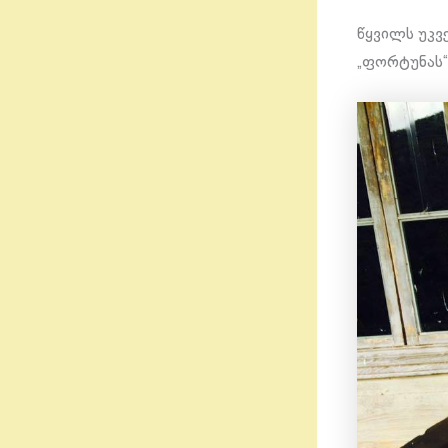
წყვილს უკვ
„ფორტუნას“