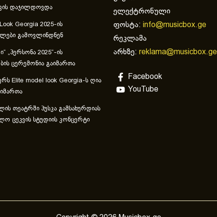
ვის დაჯილდოვდა
ელექტრონული
ფოსტა:
info@musicbox.ge
 Look Georgia 2025-ის
ულები გამოვლინდნენ
რეკლამა
არხზე:
reklama@musicbox.ge
“ „პერსონა 2025“-ის
ის ცერემონია გაიმართა
Facebook
რს Elite model look Georgia-ს ღია
YouTube
აიმართა
ლის თეატრში პუსკა გამსახურდიას
ლო ცეკვის სტუდიის კონცერტი