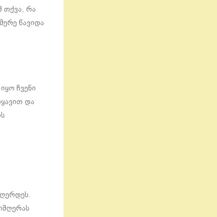
 თქვა, რა
 მერე წავიდა
 იყო ჩვენი
იყავით და
ის
ჟღერდეს.
სიმღერას