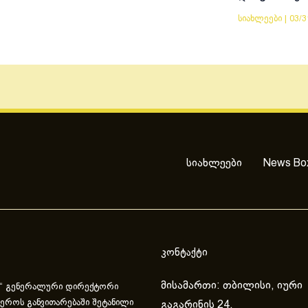
სიახლეები
|
03/3
სიახლეები
News Bo
კონტაქტი
მისამართი: თბილისი, იური
“ გენერალური დირექტორი
ეროს განვითარებაში შეტანილი
გაგარინის 24.