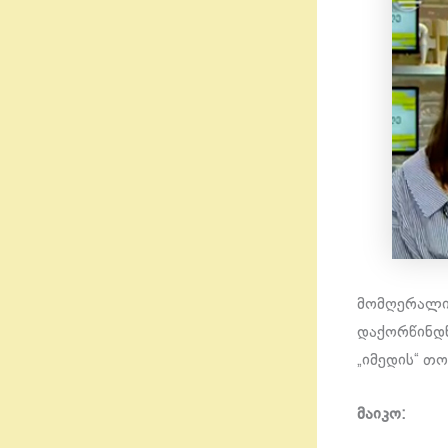
მომღერალი 
დაქორწინდნ
„იმედის“ თ
მაიკო: