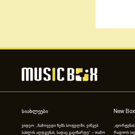
სიახლეები
New Box
ვიდეო: „ჩამოვედი ჩემს სოფელში, ვიწყებ
„ფორტუნას
სახლის აღდგენას, სადაც გავიზარდე“ – თამო
რადიოს სფ