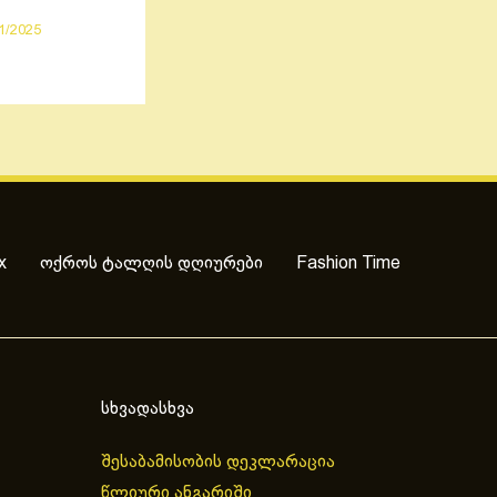
1/2025
x
ოქროს ტალღის დღიურები
Fashion Time
სხვადასხვა
შესაბამისობის დეკლარაცია
წლიური ანგარიში