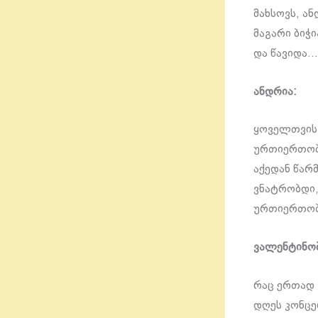
მახსოვს, ა
მაგარი ბიჭი
და წავიდა…
ანდრია:
ყოველთვის გ
ურთიერთობი
აქედან წარ
ვნატრობდი,
ურთიერთობა
ვალენტინობ
რაც ერთად 
დღეს კონცე