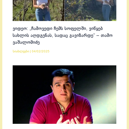
ვიდეო: „ჩამოვედი ჩემს სოფელში, ვიწყებ
სახლის აღდგენას, სადაც გავიზარდე“ – თამო
ვაშალომიძე
სიახლეები
|
04/02/2025