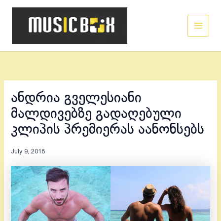
Skip
Main
to
Men
content
ანდრია გველესიანი
მალდივებზე გადაღებული
კლიპის პრემიერას აანონსებს
July 9, 2018