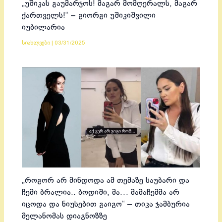
„უშიკას გაუმარჯოს! მაგარ მომღერალს, მაგარ
ქართველს!“ – გიორგი უშიკიშვილი
იუბილარია
სიახლეები
|
03/31/2025
„როგორ არ მინდოდა ამ თემაზე საუბარი და
ჩემი ბრალია.. ბოდიში, მა… მამაჩემმა არ
იცოდა და ნიუსებით გაიგო“ – თიკა ჯამბურია
მელანომას დიაგნოზზე