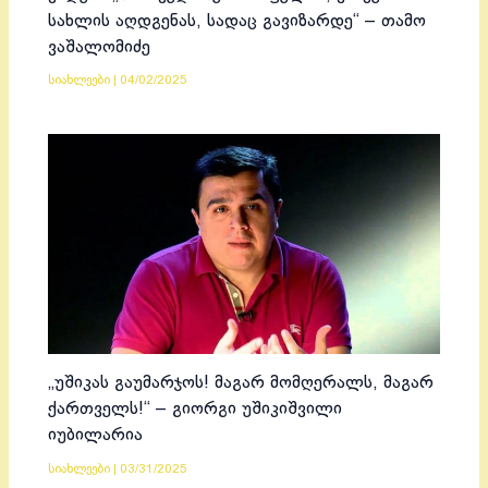
სახლის აღდგენას, სადაც გავიზარდე“ – თამო
ვაშალომიძე
სიახლეები
|
04/02/2025
„უშიკას გაუმარჯოს! მაგარ მომღერალს, მაგარ
ქართველს!“ – გიორგი უშიკიშვილი
იუბილარია
სიახლეები
|
03/31/2025