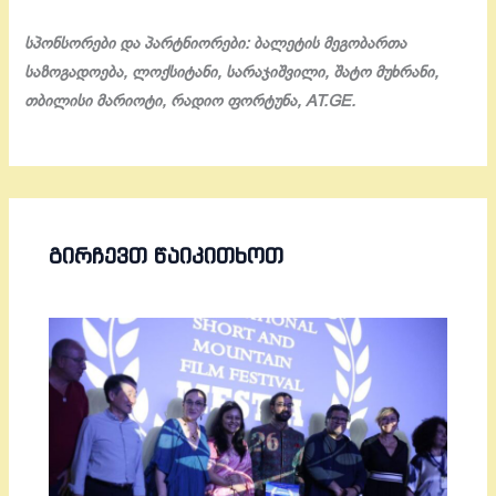
სპონსორები და პარტნიორები: ბალეტის მეგობართა
საზოგადოება, ლოქსიტანი, სარაჯიშვილი, შატო მუხრანი,
თბილისი მარიოტი, რადიო ფორტუნა, AT.GE.
ᲒᲘᲠᲩᲔᲕᲗ ᲬᲐᲘᲙᲘᲗᲮᲝᲗ