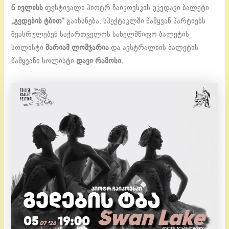
5 ივლისს
ფესტივალი პიოტრ ჩაიკოვსკის უკვდავი ბალეტი
„გედების ტბით”
გაიხსნება. სპექტაკლში წამყვან პარტიებს
შეასრულებენ საქართველოს სახელმწიფო ბალეტის
სოლისტი
მარიამ ლომჯარია
და ავსტრალიის ბალეტის
წამყვანი სოლისტი
დავი რამოსი.