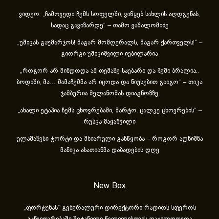
ვიდეო: „ჩამოვედი ჩემს სოფელში, ვიწყებ სახლის აღდგენას,
სადაც გავიზარდე“ – თამო ვაშალომიძე
„უშიკას გაუმარჯოს! მაგარ მომღერალს, მაგარ ქართველს!“ –
გიორგი უშიკიშვილი იუბილარია
„როგორ არ მინდოდა ამ თემაზე საუბარი და ჩემი ბრალია..
ბოდიში, მა… მამაჩემმა არ იცოდა და ნიუსებით გაიგო“ – თიკა
ჯამბურია მელანომას დიაგნოზზე
„ახა­ლი ეტა­პია ჩემს ცხოვ­რე­ბა­ში, მარ­ტო, ცალ­კე ცხოვ­რე­ბის“ –
რუსკა მაყაშვილი
ულამაზესი ტორტი და მხიარული განწყობა – როგორ აღნიშნა
მანიკა ასათიანმა დაბადების დღე
New Box
„ფორტუნას“ გენერალური დირექტორი რადიოს სფეროს