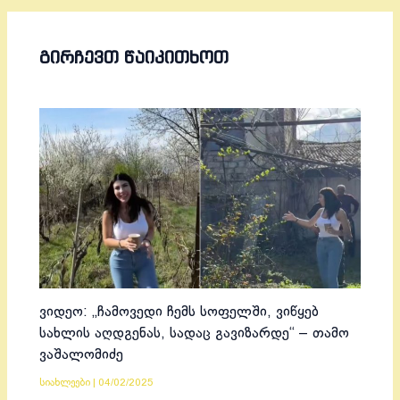
ᲒᲘᲠᲩᲔᲕᲗ ᲬᲐᲘᲙᲘᲗᲮᲝᲗ
ვიდეო: „ჩამოვედი ჩემს სოფელში, ვიწყებ
სახლის აღდგენას, სადაც გავიზარდე“ – თამო
ვაშალომიძე
სიახლეები
|
04/02/2025