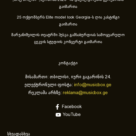
„არტ ჰოლში“ „პერსონა 2025“-ის დაჯილდოების ცერემონია
გაიმართა
25 ოქტომბერს Elite model look Georgia-ს ღია კასტინგი
გაიმართა
მარჯანიშვილის თეატრში პუსკა გამსახურდიას სამოყვარულო
ცეკვის სტუდიის კონცერტი გაიმართა
კონტაქტი
მისამართი: თბილისი, იური გაგარინის 24.
ელექტრონული ფოსტა:
info@musicbox.ge
რეკლამა არხზე:
reklama@musicbox.ge
Facebook
YouTube
სხვადასხვა