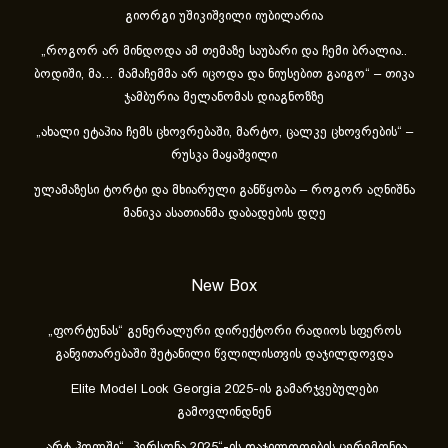
გიორგი უშიკიშვილი იუბილარია
„როგორ არ მინდოდა ამ თემაზე საუბარი და ჩემი ბრალია..
ბოდიში, მა… მამაჩემმა არ იცოდა და ნიუსებით გაიგო“ – თიკა
ჯამბურია მელანომას დიაგნოზზე
„ახა­ლი ეტა­პია ჩემს ცხოვ­რე­ბა­ში, მარ­ტო, ცალ­კე ცხოვ­რე­ბის“ –
რუსკა მაყაშვილი
ულამაზესი ტორტი და მხიარული განწყობა – როგორ აღნიშნა
მანიკა ასათიანმა დაბადების დღე
New Box
„ფორტუნას“ გენერალური დირექტორი რადიოს სფეროს
განვითარებაში შეტანილი წვლილისთვის დაჯილდოვდა
Elite Model Look Georgia 2025-ის გამარჯვებულები
გამოვლინდნენ