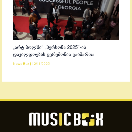
„არტ ჰოლში“ „პერსონა 2025“-ის
დაჯილდოების ცერემონია გაიმართა
News Box
|
12/11/2025