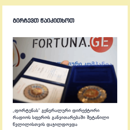
ᲒᲘᲠᲩᲔᲕᲗ ᲬᲐᲘᲙᲘᲗᲮᲝᲗ
„ფორტუნას“ გენერალური დირექტორი
რადიოს სფეროს განვითარებაში შეტანილი
წვლილისთვის დაჯილდოვდა