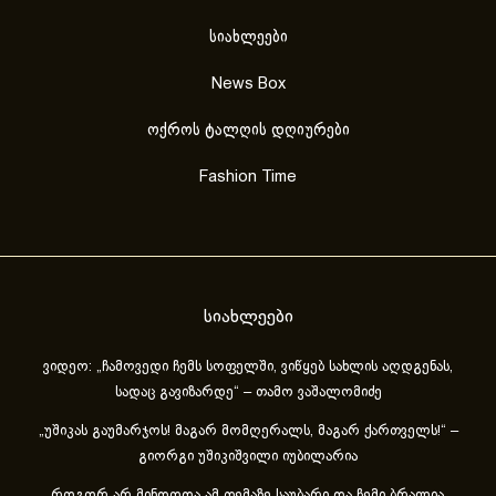
სიახლეები
News Box
ოქროს ტალღის დღიურები
Fashion Time
სიახლეები
ვიდეო: „ჩამოვედი ჩემს სოფელში, ვიწყებ სახლის აღდგენას,
სადაც გავიზარდე“ – თამო ვაშალომიძე
„უშიკას გაუმარჯოს! მაგარ მომღერალს, მაგარ ქართველს!“ –
გიორგი უშიკიშვილი იუბილარია
„როგორ არ მინდოდა ამ თემაზე საუბარი და ჩემი ბრალია..