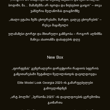
ბოდიში, მა… მამაჩემმა არ იცოდა და ნიუსებით გაიგო“ – თიკა
ჯამბურია მელანომას დიაგნოზზე
„ახა­ლი ეტა­პია ჩემს ცხოვ­რე­ბა­ში, მარ­ტო, ცალ­კე ცხოვ­რე­ბის“ –
რუსკა მაყაშვილი
ულამაზესი ტორტი და მხიარული განწყობა – როგორ აღნიშნა
მანიკა ასათიანმა დაბადების დღე
New Box
„ფორტუნას“ გენერალური დირექტორი რადიოს სფეროს
განვითარებაში შეტანილი წვლილისთვის დაჯილდოვდა
Elite Model Look Georgia 2025-ის გამარჯვებულები
გამოვლინდნენ
„არტ ჰოლში“ „პერსონა 2025“-ის დაჯილდოების ცერემონია
გაიმართა