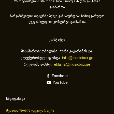
25 ოქტომბერს Elite model look Georgia-ს ღია კასტინგი
გაიმართა
მარჯანიშვილის თეატრში პუსკა გამსახურდიას სამოყვარულო
ცეკვის სტუდიის კონცერტი გაიმართა
კონტაქტი
მისამართი: თბილისი, იური გაგარინის 24.
ელექტრონული ფოსტა:
info@musicbox.ge
რეკლამა არხზე:
reklama@musicbox.ge
Facebook
YouTube
სხვადასხვა
შესაბამისობის დეკლარაცია