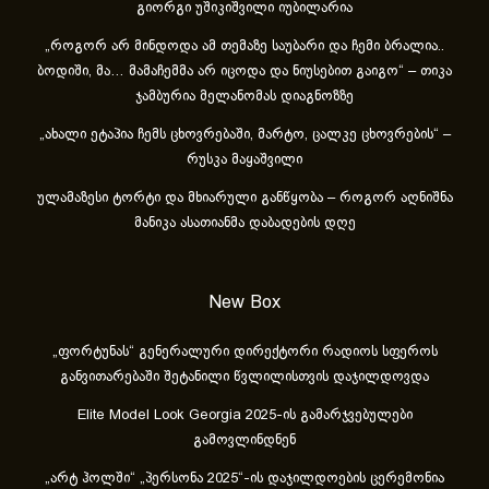
გიორგი უშიკიშვილი იუბილარია
„როგორ არ მინდოდა ამ თემაზე საუბარი და ჩემი ბრალია..
ბოდიში, მა… მამაჩემმა არ იცოდა და ნიუსებით გაიგო“ – თიკა
ჯამბურია მელანომას დიაგნოზზე
„ახა­ლი ეტა­პია ჩემს ცხოვ­რე­ბა­ში, მარ­ტო, ცალ­კე ცხოვ­რე­ბის“ –
რუსკა მაყაშვილი
ულამაზესი ტორტი და მხიარული განწყობა – როგორ აღნიშნა
მანიკა ასათიანმა დაბადების დღე
New Box
„ფორტუნას“ გენერალური დირექტორი რადიოს სფეროს
განვითარებაში შეტანილი წვლილისთვის დაჯილდოვდა
Elite Model Look Georgia 2025-ის გამარჯვებულები
გამოვლინდნენ
„არტ ჰოლში“ „პერსონა 2025“-ის დაჯილდოების ცერემონია