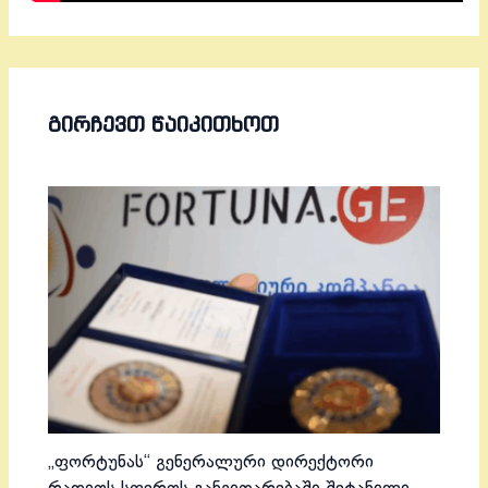
ᲒᲘᲠᲩᲔᲕᲗ ᲬᲐᲘᲙᲘᲗᲮᲝᲗ
„ფორტუნას“ გენერალური დირექტორი