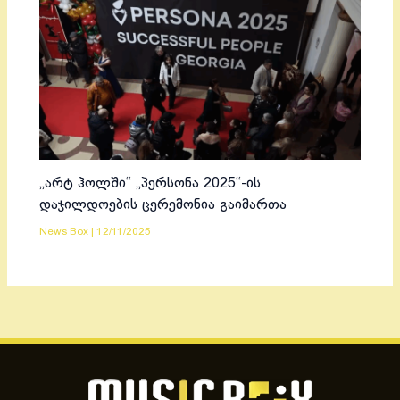
„არტ ჰოლში“ „პერსონა 2025“-ის
დაჯილდოების ცერემონია გაიმართა
News Box
|
12/11/2025