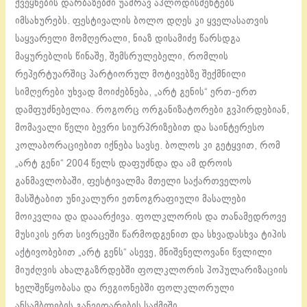
ქვეყნების დარბაზებში უამრავ აპლოდისმენტებს
იმსახურებს. ფესტივალის ბოლო დღეს კი ყველასათვის
საყვარელი მომღერალი, ნიაზ დისამიძე წარსდგა
მაყურებლის წინაშე, შემსრულებელი, რომლის
რეპერტუარშიც პარტიორულ მოტივებზე შექმნილი
სიმღერები უხვად მოიძებნება, „არტ გენის“ ერთ-ერთ
დამფუძნებელია. როგორც ორგანიზატორები გვპირდებიან,
მომავალი წელი ბევრი სიურპრიზებით და საინტერესო
კოლაბორაციებით იქნება სავსე. ბოლოს კი გეტყვით, რომ
„არტ გენი“ 2004 წელს დაფუძნდა და ამ დროის
განმავლობაში, ფესტივალმა მთელი საქართველოს
მასშტაბით უნიკალური ეთნოგრაფიული მასალები
მოიკვლია და დააარქივა. ფოლკლორის და თანამედროვე
მუსიკის ერთ სივრცეში წარმოდგენით და სხვადასხვა ტიპის
აქტივობებით „არტ გენს“ ასევე, მნიშვნელოვანი წვლილი
მიუძღვის ახალგაზრდებში ფოლკლორის პოპულარიზაციის
ხელშეწყობასა და რეგიონებში ფოლკლორული
ანსამბლების განვითარების საქმეში.