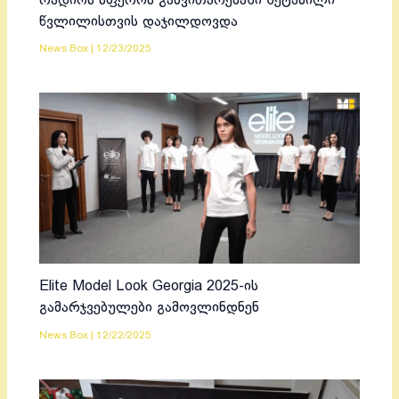
რადიოს სფეროს განვითარებაში შეტანილი
წვლილისთვის დაჯილდოვდა
News Box
|
12/23/2025
Elite Model Look Georgia 2025-ის
გამარჯვებულები გამოვლინდნენ
News Box
|
12/22/2025