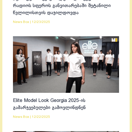
რადიოს სფეროს განვითარებაში შეტანილი
წვლილისთვის დაჯილდოვდა
News Box
|
12/23/2025
Elite Model Look Georgia 2025-ის
გამარჯვებულები გამოვლინდნენ
News Box
|
12/22/2025