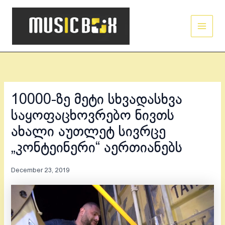
Skip
Main
to
Men
content
10000-ზე მეტი სხვადასხვა
საყოფაცხოვრებო ნივთს
ახალი აუთლეტ სივრცე
„კონტეინერი“ აერთიანებს
December 23, 2019