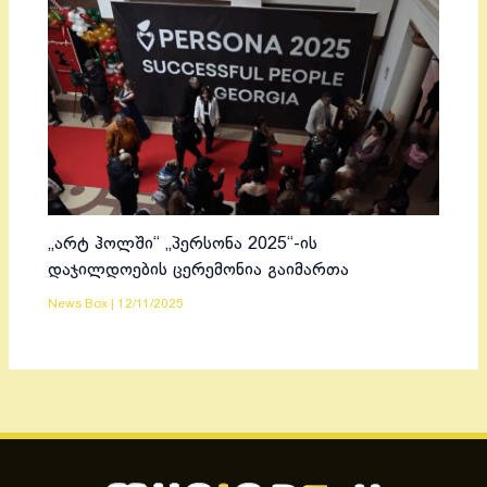
„არტ ჰოლში“ „პერსონა 2025“-ის
დაჯილდოების ცერემონია გაიმართა
News Box
|
12/11/2025