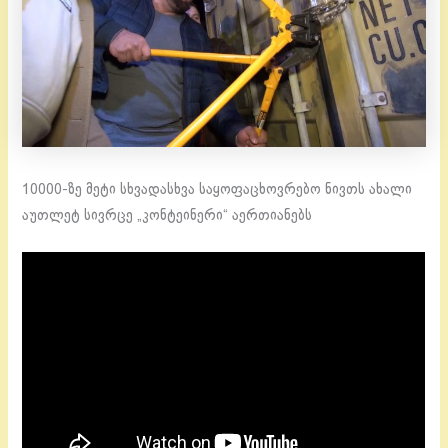
10000-ზე მეტი სხვადასხვა საყოფაცხოვრებო ნივთს ახალი
აუთლეტ სივრცე „კონტეინერი“ აერთიანებს