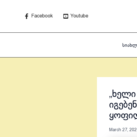
Skip
to
Facebook
Youtube
content
სიახლ
„ხელი
იგებე
ყოფი
March 27, 202