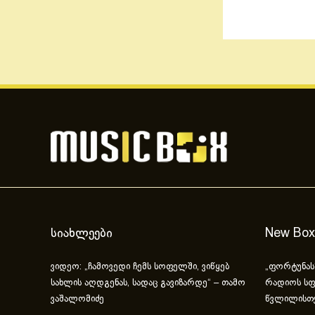
სიახლეები
New Box
ვიდეო: „ჩამოვედი ჩემს სოფელში, ვიწყებ
„ფორტუნას
სახლის აღდგენას, სადაც გავიზარდე“ – თამო
რადიოს სფ
ვაშალომიძე
წვლილისთ