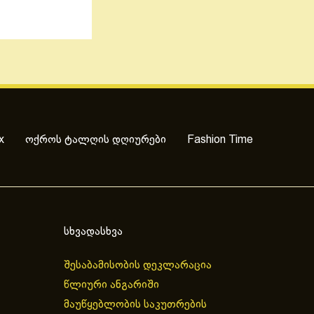
x
ოქროს ტალღის დღიურები
Fashion Time
სხვადასხვა
შესაბამისობის დეკლარაცია
წლიური ანგარიში
მაუწყებლობის საკუთრების