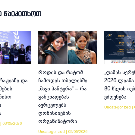
Თ ᲬᲐᲘᲙᲘᲗᲮᲝᲗ
როდის და რატომ
„ღამის სერე
აჟიანი და
ჩამოდის თბილისში
2026 ლიანა 
მების
„შავი პანტერა“ – რა
80 წლის იუ
რისო
განცხადებას
ეძღვნება
ი
ავრცელებს
Uncategorized
|
ა
ღონისძიების
ორგანიზატორი
|
08/05/2026
Uncategorized
|
08/05/2026