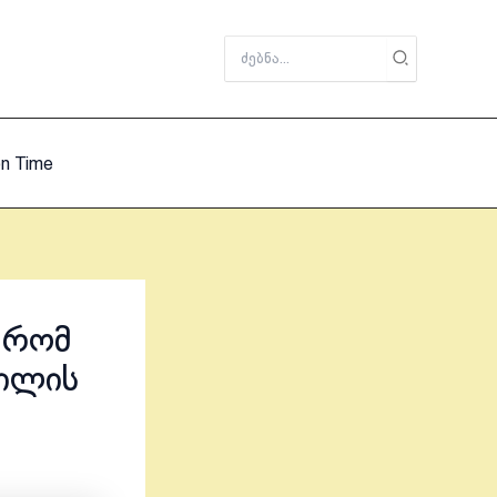
Search
for:
on Time
 რომ
ვილის