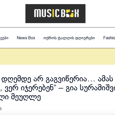
ეები
News Box
ოქროს ტალღის დღიურები
Fashi
 დღემდე არ გაგვიწერია… ამას
ნ, ვერ იჯერებენ“ – გია სურამიშ
ლი მეუღლე
6