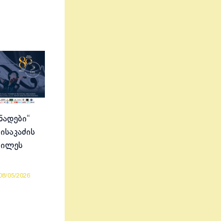
ნადები“
ისაკაძის
ბილეს
08/05/2026