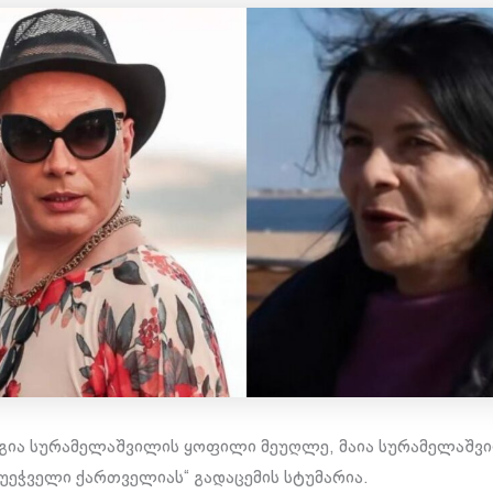
გია სურამელაშვილის ყოფილი მეუღლე, მაია სურამელაშვ
„უეჭველი ქართველიას“ გადაცემის სტუმარია.