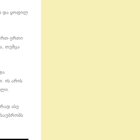
რს და ყოფილ
 ერთ-ერთი
ა, თუმცა
და
. ის არის
ილი.
ირად ასე
 საუბრობს