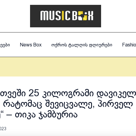
ეები
News Box
ოქროს ტალღის დღიურები
Fashi
 თვეში 25 კილოგრამი დავიკელ
ი რატომაც შევიცვალე, პირველ
“ – თიკა ჯამბურია
023