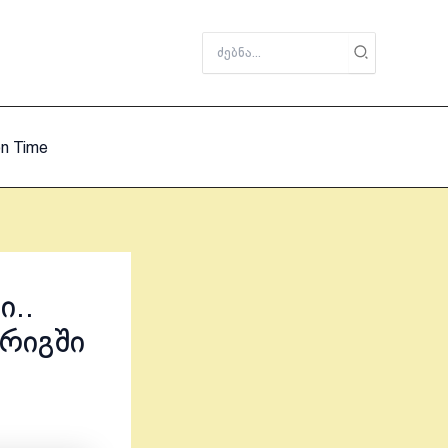
Search
for:
on Time
ი..
 რიგში