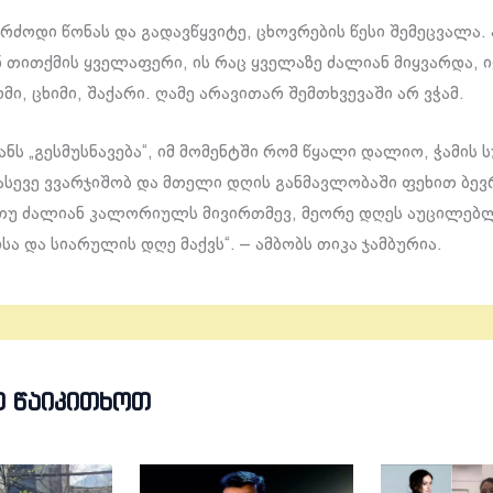
ბრძოდი წონას და გადავწყვიტე, ცხოვრების წესი შემეცვალა.
 თითქმის ყველაფერი, ის რაც ყველაზე ძალიან მიყვარდა, ი
მი, ცხიმი, შაქარი. ღამე არავითარ შემთხვევაში არ ვჭამ.
ანს „გესმუსნავება“, იმ მომენტში რომ წყალი დალიო, ჭამის
 ასევე ვვარჯიშობ და მთელი დღის განმავლობაში ფეხით ბევ
 თუ ძალიან კალორიულს მივირთმევ, მეორე დღეს აუცილებ
ა და სიარულის დღე მაქვს“. – ამბობს თიკა ჯამბურია.
Თ ᲬᲐᲘᲙᲘᲗᲮᲝᲗ