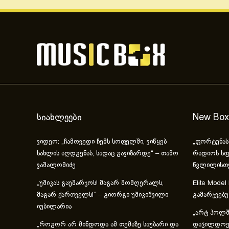
სიახლეები
New Box
ვიდეო: „ჩამოვედი ჩემს სოფელში, ვიწყებ
„ფორტუნას
სახლის აღდგენას, სადაც გავიზარდე“ – თამო
რადიოს სფ
ვაშალომიძე
წვლილისთ
„უშიკას გაუმარჯოს! მაგარ მომღერალს,
Elite Model
მაგარ ქართველს!“ – გიორგი უშიკიშვილი
გამარჯვებ
იუბილარია
„არტ ჰოლში
„როგორ არ მინდოდა ამ თემაზე საუბარი და
დაჯილდოებ