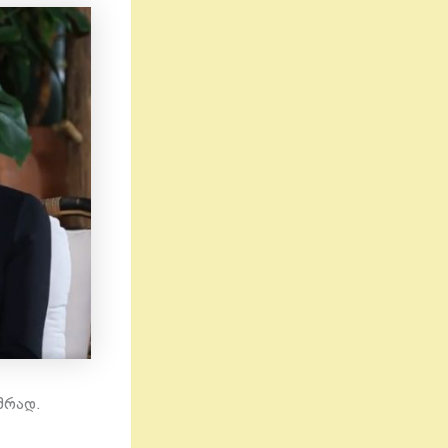
მრად.