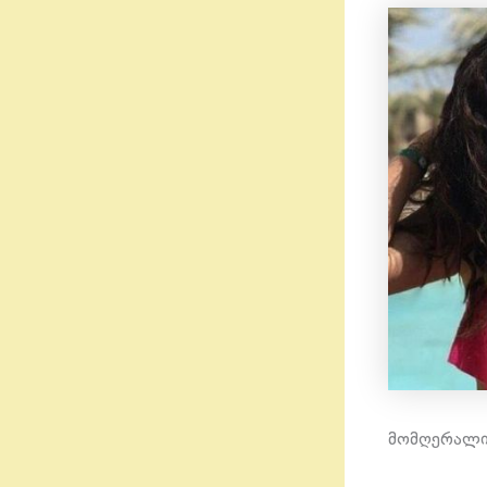
მომღერალი 