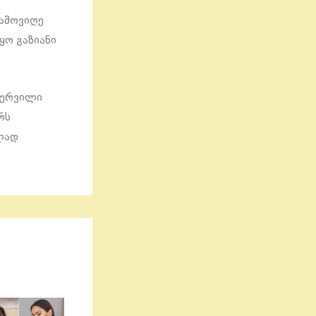
 ამოვიღე
ყო გაზიანი
 სურვილი
რს
ლად