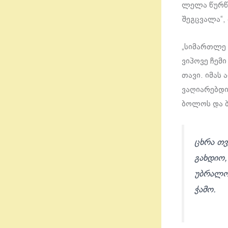
ლელა წურწუ
შეგცვალა“, 
„სიმართლე 
ვიპოვე ჩემ
თავი. იმას 
ვაღიარებდი
ბოლოს და ბ
ცხრა თვ
გახდიო,
უბრალოდ
ჭამო.