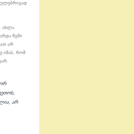
ვეულებრივად
. ახლა
არდა ჩემი
ბათ არ
 იმას, რომ
ვარ.
გორ
კეთოს,
ლია, არ