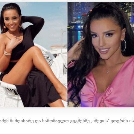
აძემ მიმდინარე და სამომავლო გეგმებზე „იმედის“ ეთერში ი