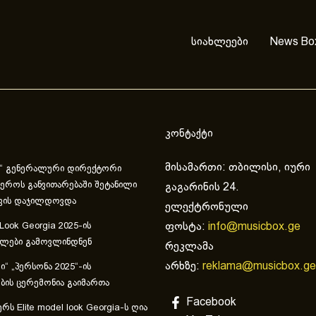
სიახლეები
News Bo
კონტაქტი
მისამართი: თბილისი, იური
“ გენერალური დირექტორი
ეროს განვითარებაში შეტანილი
გაგარინის 24.
ვის დაჯილდოვდა
ელექტრონული
ფოსტა:
info@musicbox.ge
 Look Georgia 2025-ის
ულები გამოვლინდნენ
რეკლამა
არხზე:
reklama@musicbox.ge
“ „პერსონა 2025“-ის
ის ცერემონია გაიმართა
Facebook
რს Elite model look Georgia-ს ღია