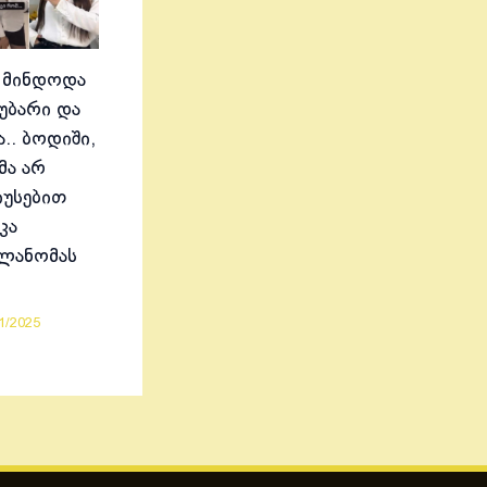
 მინდოდა
აუბარი და
.. ბოდიში,
მა არ
იუსებით
კა
ელანომას
1/2025