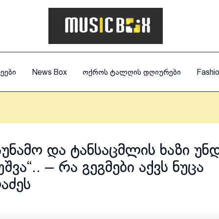
ეები
News Box
ოქროს ტალღის დღიურები
Fashi
 სუნამო და ტანსაცმლის ხაზი უნ
შვა“.. – რა გეგმები აქვს ნუცა
აძეს