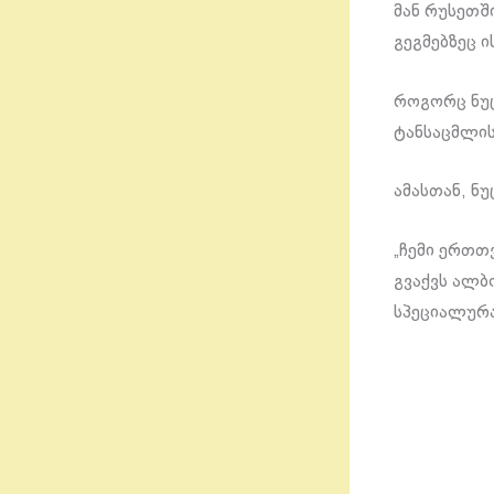
მან რუსეთშ
გეგმებზეც ი
როგორც ნუცა
ტანსაცმლის
ამასთან, ნუ
„ჩემი ერთთ
გვაქვს ალბ
სპეციალურა