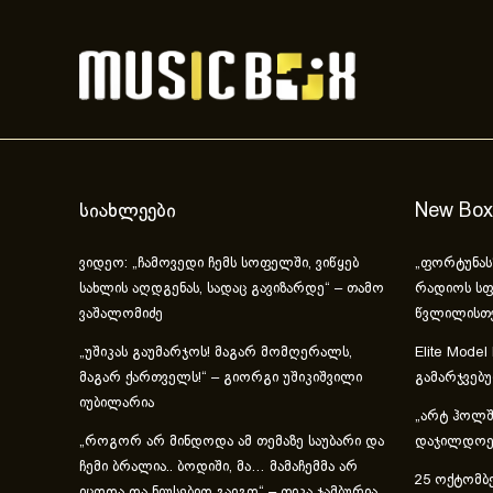
სიახლეები
New Box
ვიდეო: „ჩამოვედი ჩემს სოფელში, ვიწყებ
„ფორტუნას
სახლის აღდგენას, სადაც გავიზარდე“ – თამო
რადიოს სფ
ვაშალომიძე
წვლილისთ
„უშიკას გაუმარჯოს! მაგარ მომღერალს,
Elite Model
მაგარ ქართველს!“ – გიორგი უშიკიშვილი
გამარჯვებ
იუბილარია
„არტ ჰოლში
„როგორ არ მინდოდა ამ თემაზე საუბარი და
დაჯილდოებ
ჩემი ბრალია.. ბოდიში, მა… მამაჩემმა არ
25 ოქტომბე