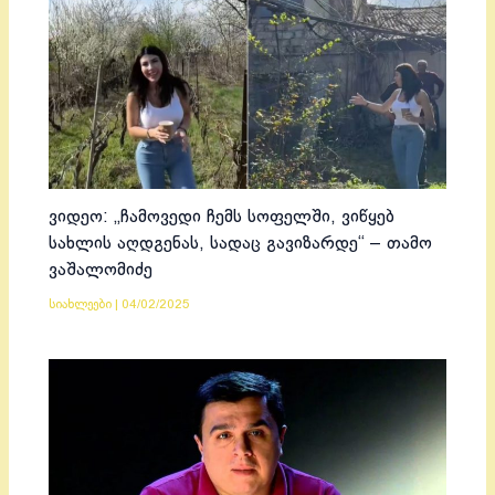
ვიდეო: „ჩამოვედი ჩემს სოფელში, ვიწყებ
სახლის აღდგენას, სადაც გავიზარდე“ – თამო
ვაშალომიძე
სიახლეები
|
04/02/2025