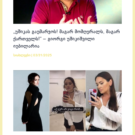
„უშიკას გაუმარჯოს! მაგარ მომღერალს, მაგარ
ქართველს!“ – გიორგი უშიკიშვილი
იუბილარია
სიახლეები
|
03/31/2025