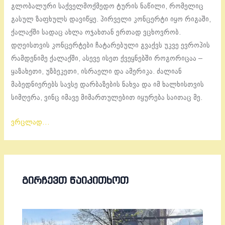
გლობალური საქველმოქმედო ტურის ნაწილი, რომელიც
გასულ ზაფხულს დავიწყე. პირველი კონცერტი იყო რიგაში,
ქალაქში სადაც ახლა ოჯახთან ერთად ვცხოვრობ.
დღეისთვის კონცერტები ჩატარებული გვაქვს უკვე ევროპის
რამდენიმე ქალაქში, ასევე ისეთ ქვეყნებში როგორიცაა –
ყაზახეთი, უზბეკეთი, ისრაელი და ამერიკა. ძალიან
მაბედნიერებს სავსე დარბაზების ნახვა და იმ ხალხისთვის
სიმღერა, ვინც იმავე მიმართულებით იყურება საითაც მე.
ვრცლად…
ᲒᲘᲠᲩᲔᲕᲗ ᲬᲐᲘᲙᲘᲗᲮᲝᲗ