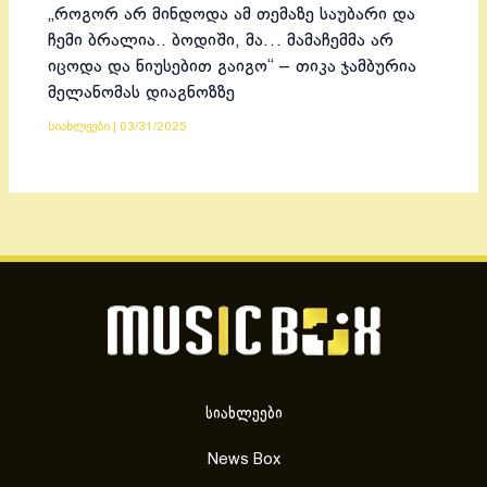
„როგორ არ მინდოდა ამ თემაზე საუბარი და
ჩემი ბრალია.. ბოდიში, მა… მამაჩემმა არ
იცოდა და ნიუსებით გაიგო“ – თიკა ჯამბურია
მელანომას დიაგნოზზე
სიახლეები
|
03/31/2025
სიახლეები
News Box