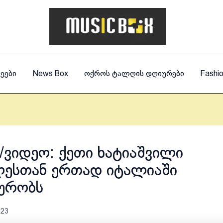
ეები
News Box
ოქროს ტალღის დღიურები
Fashi
ვიდეო: ქეთი ხატიაშვილი
ესთან ერთად იტალიაში
ურობს
023