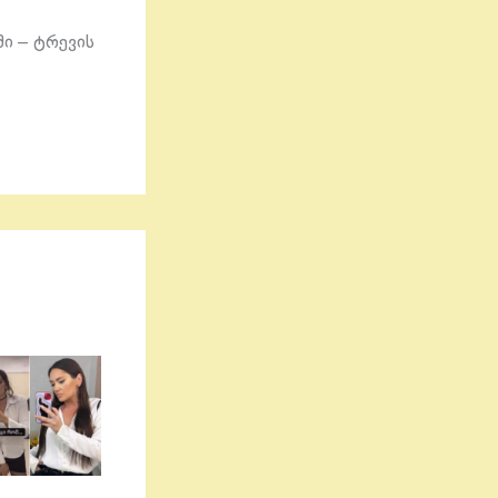
ში – ტრევის