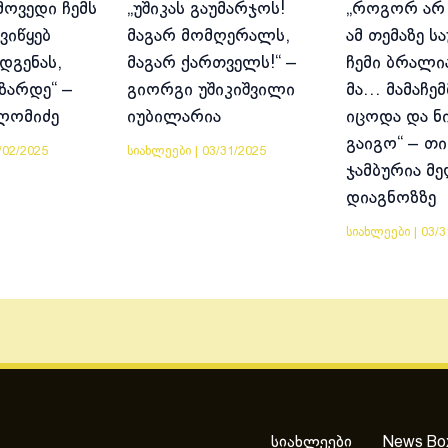
მოვედი ჩემს
„უშიკას გაუმარჯოს!
„როგორ არ
ვიწყებ
მაგარ მომღერალს,
ამ თემაზე ს
დგენას,
მაგარ ქართველს!“ –
ჩემი ბრალია
იზარდე“ –
გიორგი უშიკიშვილი
მა… მამაჩემ
ლომიძე
იუბილარია
იცოდა და ნ
გაიგო“ – თი
/02/2025
სიახლეები
|
03/31/2025
ჯამბურია მ
დიაგნოზზე
სიახლეები
|
03/3
სიახლეები
News Bo