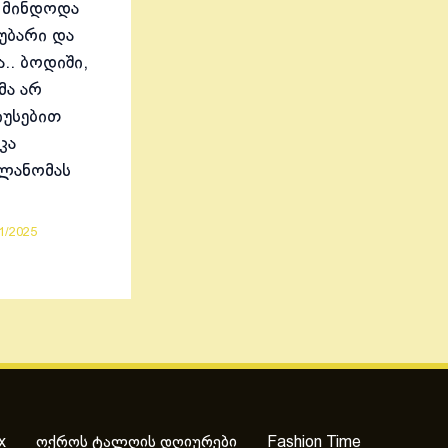
 მინდოდა
აუბარი და
.. ბოდიში,
მა არ
იუსებით
კა
ელანომას
1/2025
x
ოქროს ტალღის დღიურები
Fashion Time