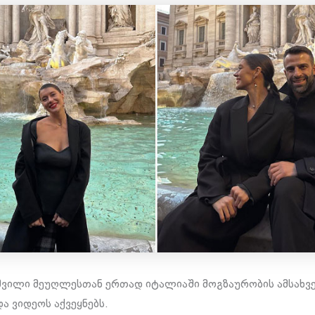
შვილი მეუღლესთან ერთად იტალიაში მოგზაურობის ამსახ
ა ვიდეოს აქვეყნებს.