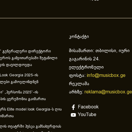
კონტაქტი
მისამართი: თბილისი, იური
“ გენერალური დირექტორი
ეროს განვითარებაში შეტანილი
გაგარინის 24.
ვის დაჯილდოვდა
ელექტრონული
ფოსტა:
info@musicbox.ge
 Look Georgia 2025-ის
ულები გამოვლინდნენ
რეკლამა
არხზე:
reklama@musicbox.ge
“ „პერსონა 2025“-ის
ის ცერემონია გაიმართა
Facebook
რს Elite model look Georgia-ს ღია
YouTube
აიმართა
ლის თეატრში პუსკა გამსახურდიას