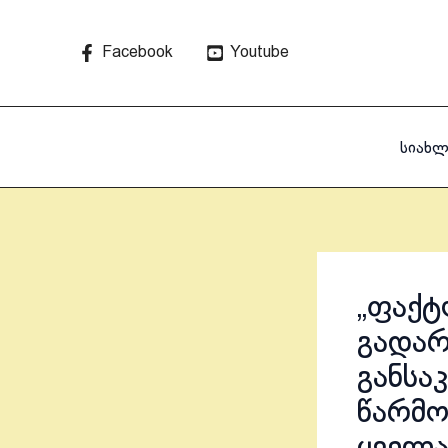
Skip
to
Facebook
Youtube
content
სიახლ
„ფაქტ
გადარ
განსა
წარმო