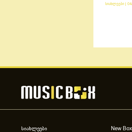
სიახლეები
|
04
სიახლეები
New Box