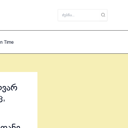
Search
for:
on Time
ლვარ
ც,