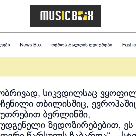
ეები
News Box
ოქროს ტალღის დღიურები
Fashi
ობრივად, სიკვდილსაც ვყოფი
ჩენილი თბილისშიც, ევროპაში
კუთრებით ბერლინში,
უდგენელი ზედოზირებებით, ეს