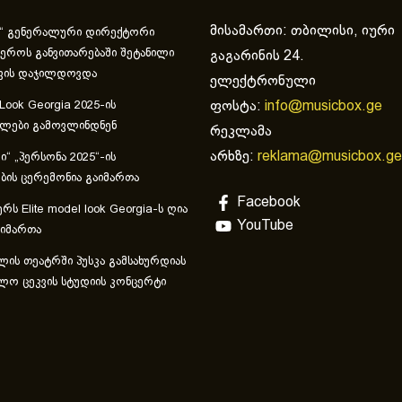
მისამართი: თბილისი, იური
“ გენერალური დირექტორი
ეროს განვითარებაში შეტანილი
გაგარინის 24.
ვის დაჯილდოვდა
ელექტრონული
ფოსტა:
info@musicbox.ge
 Look Georgia 2025-ის
ულები გამოვლინდნენ
რეკლამა
არხზე:
reklama@musicbox.ge
“ „პერსონა 2025“-ის
ის ცერემონია გაიმართა
Facebook
რს Elite model look Georgia-ს ღია
YouTube
აიმართა
ლის თეატრში პუსკა გამსახურდიას
ლო ცეკვის სტუდიის კონცერტი