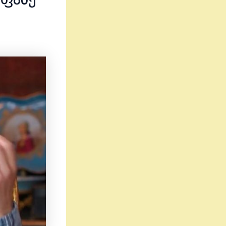
ეფანე