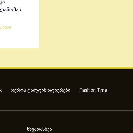
კა
ელანომას
1/2025
x
ოქროს ტალღის დღიურები
Fashion Time
სხვადასხვა