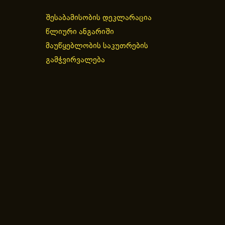
შესაბამისობის დეკლარაცია
წლიური ანგარიში
მაუწყებლობის საკუთრების
გამჭვირვალება