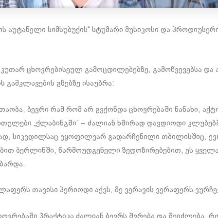
ს აუტანელი სიმსუბუქის“ სტუმარი მუსიკოსი და პროდიუსერ
აკუთარ ცხოვრებისეულ გამოცდილებებზე, გამოწვევებსა და 
ს გამკლავების გზებზე ისაუბრა:
 თაობა, ბევრი რამ რომ არ გვქონდა ცხოვრებაში ნანახი, აქ
რთულები „ქლაბინგში“ – ძალიან ხშირად დავდიოდი კლუბებ
დ, სიკვდილსაც ვყოფილვარ გადარჩენილი თბილისშიც, ევ
ბით ბერლინში, წარმოუდგენელი ზედოზირებებით, ეს ყველ
ბარდა.
ლაფერს თავისი პერიოდი აქვს, მე ვერავის ვერაფერს ვურჩე
ხოვრებაში პრაქტიკა ძალიან ბევრს შვრება და შეიძლება, რ