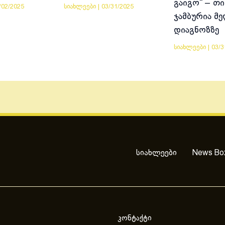
გაიგო“ – თი
/02/2025
სიახლეები
|
03/31/2025
ჯამბურია მ
დიაგნოზზე
სიახლეები
|
03/3
სიახლეები
News Bo
კონტაქტი