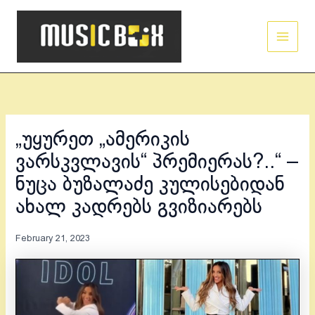
Skip
Main
to
Men
content
„უყურეთ „ამერიკის
ვარსკვლავის“ პრემიერას?..“ –
ნუცა ბუზალაძე კულისებიდან
ახალ კადრებს გვიზიარებს
February 21, 2023