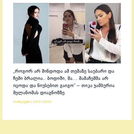
„როგორ არ მინდოდა ამ თემაზე საუბარი და
ჩემი ბრალია.. ბოდიში, მა… მამაჩემმა არ
იცოდა და ნიუსებით გაიგო“ – თიკა ჯამბურია
მელანომას დიაგნოზზე
სიახლეები
|
03/31/2025