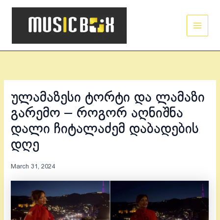
Skip
Main
to
Men
content
ულამაზესი ტორტი და ლამაზი
გარემო – როგორ აღნიშნა
დალი ჩიტალაძემ დაბადების
დღე
March 31, 2024