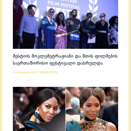
მესტიის მოკლემეტრაჟიანი და მთის ფილმების
საერთაშორისო ფესტივალი დასრულდა
Uncategorized
|
08/05/2026