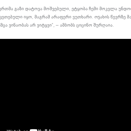
რთმა გაზი დატოვა მოშვებული, ეტყობა ჩემი მოკვლა უნდო
აკეთებული იყო, მაგრამ არაფერი ვუთხარი. ოჯახის წევრზე მ
მცა ვინაობას არ ვიტყვი“, – ამბობს ციცინო შურღაია.