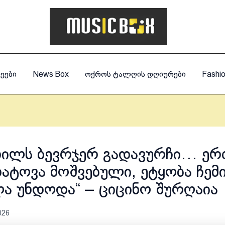
ეები
News Box
ოქროს ტალღის დღიურები
Fashi
დილს ბევრჯერ გადავურჩი… ერ
დატოვა მოშვებული, ეტყობა ჩემ
ა უნდოდა“ – ციცინო შურღაია
026