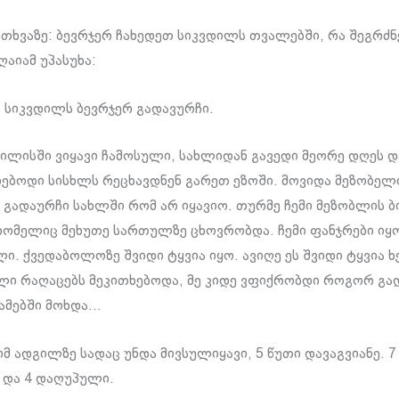
ითხვაზე: ბევრჯერ ჩახედეთ სიკვდილს თვალებში, რა შეგრძნე
ღაიამ უპასუხა:
 სიკვდილს ბევრჯერ გადავურჩი.
ლისში ვიყავი ჩამოსული, სახლიდან გავედი მეორე დღეს დ
ებოდი სისხლს რეცხავდნენ გარეთ ეზოში. მოვიდა მეზობელ
 გადაურჩი სახლში რომ არ იყავიო. თურმე ჩემი მეზობლის ბ
ომელიც მეხუთე სართულზე ცხოვრობდა. ჩემი ფანჯრები იყ
. ქვედაბოლოზე შვიდი ტყვია იყო. ავიღე ეს შვიდი ტყვია 
ლი რაღაცებს მეკითხებოდა, მე კიდე ვფიქრობდი როგორ გა
წამებში მოხდა…
 ადგილზე სადაც უნდა მივსულიყავი, 5 წუთი დავაგვიანე. 7 
 და 4 დაღუპული.