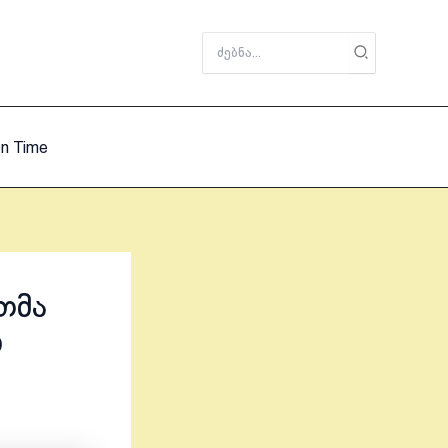
Search
for:
on Time
თმა
ი