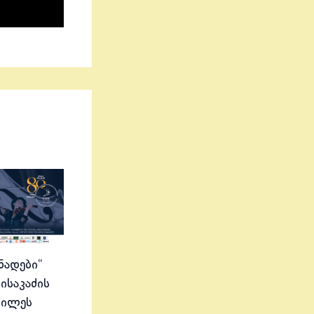
ნადები“
ისაკაძის
ბილეს