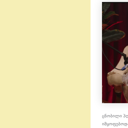
ცნობილი პლ
იმყოფებოდა