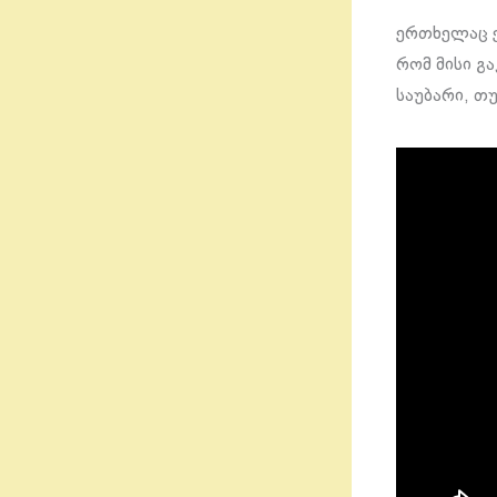
ერთხელაც ე
რომ მისი გ
საუბარი, თუ