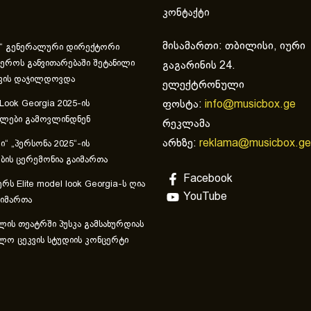
კონტაქტი
მისამართი: თბილისი, იური
“ გენერალური დირექტორი
ეროს განვითარებაში შეტანილი
გაგარინის 24.
ვის დაჯილდოვდა
ელექტრონული
ფოსტა:
info@musicbox.ge
 Look Georgia 2025-ის
ულები გამოვლინდნენ
რეკლამა
არხზე:
reklama@musicbox.ge
“ „პერსონა 2025“-ის
ის ცერემონია გაიმართა
Facebook
რს Elite model look Georgia-ს ღია
YouTube
აიმართა
ლის თეატრში პუსკა გამსახურდიას
ლო ცეკვის სტუდიის კონცერტი