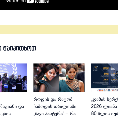
Თ ᲬᲐᲘᲙᲘᲗᲮᲝᲗ
როდის და რატომ
„ღამის სერე
აჟიანი და
ჩამოდის თბილისში
2026 ლიანა 
მების
„შავი პანტერა“ – რა
80 წლის იუ