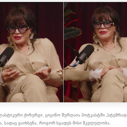
ასტიკური ქირურგი, ციცინო შურღაია პოტკასტში „სტუმრად 
, სადაც გაიხსენა, როგორ სცადეს მისი მკვლელობა.