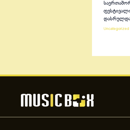
საერთაშო
ფესტივალ
დასრულდ
Uncategorized