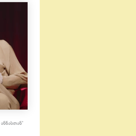
ანნასთან“