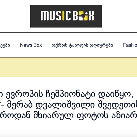
ეები
News Box
ოქროს ტალღის დღიურები
Fashi
ში ევროპის ჩემპიონატი დაიწყო,
“- მერაბ დვალიშვილი შვედეთი
იროდან მხიარულ ფოტოს აზიარ