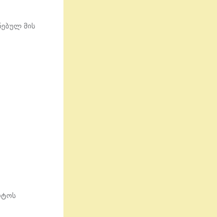
ნებულ მის
ოტოს