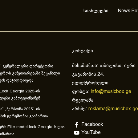
სიახლეები
News Bo
კონტაქტი
მისამართი: თბილისი, იური
“ გენერალური დირექტორი
ეროს განვითარებაში შეტანილი
გაგარინის 24.
ვის დაჯილდოვდა
ელექტრონული
ფოსტა:
info@musicbox.ge
 Look Georgia 2025-ის
ულები გამოვლინდნენ
რეკლამა
არხზე:
reklama@musicbox.ge
“ „პერსონა 2025“-ის
ის ცერემონია გაიმართა
Facebook
რს Elite model look Georgia-ს ღია
YouTube
აიმართა