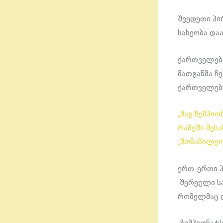
შვედეთი პი
სახეობა და
ქართველები
მათგანმა ჩ
ქართველებს
„მაგ ჩემპი
რამეში მეს
„მონაწილეო
ერთ-ერთი პ
შერეული ს
რომელმაც 