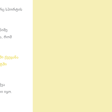
ორც სპორტის
ნიმე
ა, რომ
ი ქვეყანა
ატში
ქვა
ი იყო.