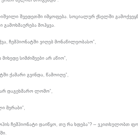
ს ერთი ხელით მოიგებდა“.
იშვილი შვედეთში იმყოფება. სოციალურ ქსელში გამოქვეყ
 გამოხმაურება მოჰყვა.
ქვა, ჩემპიონატში ვიღებ მონაწილეობასო“,
ს მიხედე სიმძიმეები არ აწიო“,
ში ქამარი გვინდა, წამოიღე“,
მ არ დაგეხმარო ლომო“,
ი მერაბი“,
როპის ჩემპიონატი დაიწყო, თუ რა ხდება“? – ვკითხულობთ ფ
ში.