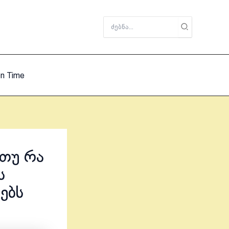
Search
for:
on Time
 თუ რა
ს
ებს