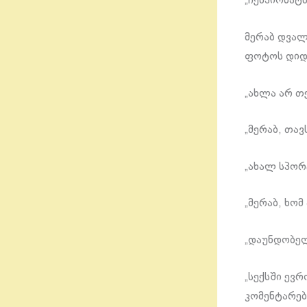
„ჩემპიონატ
მერაბ დვალ
ფოტოს დიდი
„ახლა არ თ
„მერაბ, თავ
„ახალ სპორტ
„მერაბ, ხო
„დაუნდობელ
„სექსში ევ
კომენტარებ