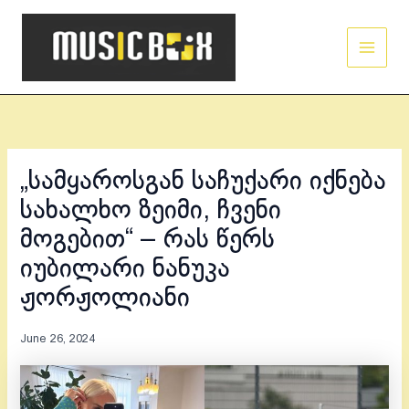
Skip
Main
to
Men
content
„სამყაროსგან საჩუქარი იქნება
სახალხო ზეიმი, ჩვენი
მოგებით“ – რას წერს
იუბილარი ნანუკა
ჟორჟოლიანი
June 26, 2024