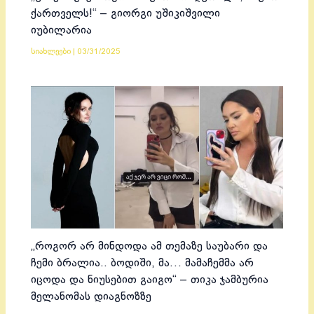
ქართველს!“ – გიორგი უშიკიშვილი
იუბილარია
სიახლეები
|
03/31/2025
„როგორ არ მინდოდა ამ თემაზე საუბარი და
ჩემი ბრალია.. ბოდიში, მა… მამაჩემმა არ
იცოდა და ნიუსებით გაიგო“ – თიკა ჯამბურია
მელანომას დიაგნოზზე