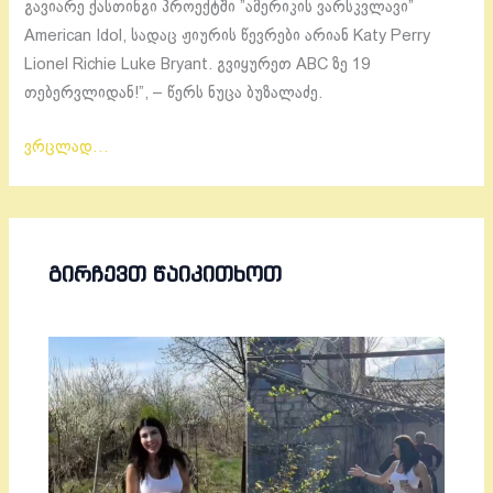
გავიარე ქასთინგი პროექტში ”ამერიკის ვარსკვლავი”
American Idol, სადაც ჟიურის წევრები არიან Katy Perry
Lionel Richie Luke Bryant. გვიყურეთ ABC ზე 19
თებერვლიდან!”, – წერს ნუცა ბუზალაძე.
ვრცლად…
ᲒᲘᲠᲩᲔᲕᲗ ᲬᲐᲘᲙᲘᲗᲮᲝᲗ