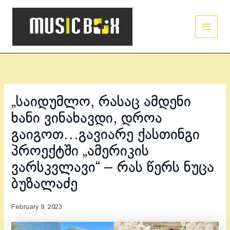
Skip
Main
to
Men
content
„საიდუმლო, რასაც ამდენი
ხანი ვინახავდი, დროა
გაიგოთ…გავიარე ქასთინგი
პროექტში „ამერიკის
ვარსკვლავი“ – რას წერს ნუცა
ბუზალაძე
February 9, 2023