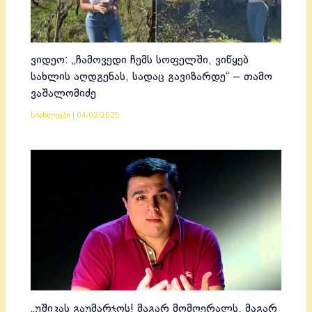
ვიდეო: „ჩამოვედი ჩემს სოფელში, ვიწყებ
სახლის აღდგენას, სადაც გავიზარდე“ – თამო
ვაშალომიძე
სიახლეები
|
04/02/2025
„უშიკას გაუმარჯოს! მაგარ მომღერალს, მაგარ