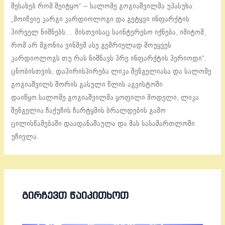
შესახებ რომ შეიტყო“ – სალომე გოგიაშვილმა უპასუხა:
„მოიწვიე კარგი კარდიოლოგი და გეტყვი ინფარქტის
პირველ ნიშნებს… მისთვისაც საინტერესო იქნება, იმიტომ,
რომ არ მგონია ვინმემ ასე გემრიელად მოუყვეს
კარდიოლოგს თუ რას ნიშნავს პრე ინფარქტის პერიოდი“.
ცნობისთვის, დაპირისპირება ლიკა შენგელიასა და სალომე
გოგიაშვილს შორის გასული წლის აგვისტოში
დაიწყო.სალომე გოგიაშვილმა ყოფილი მოდელი, ლიკა
შენგელია ჩაქუჩის ჩარტყმის ბრალდების გამო
ცილისწამებაში დაადანაშაულა და მას სასამართლოში
უჩივლა.
ᲒᲘᲠᲩᲔᲕᲗ ᲬᲐᲘᲙᲘᲗᲮᲝᲗ