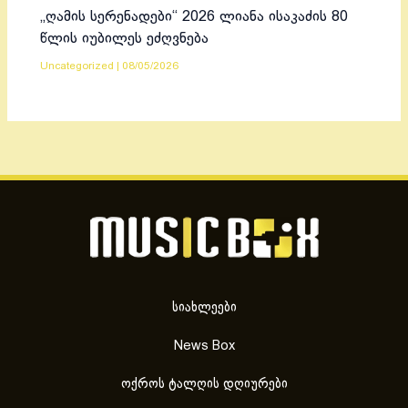
„ღამის სერენადები“ 2026 ლიანა ისაკაძის 80
წლის იუბილეს ეძღვნება
Uncategorized
|
08/05/2026
სიახლეები
News Box
ოქროს ტალღის დღიურები