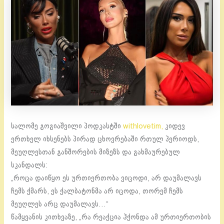
სალომე გოგიაშვილი პოდკასტში
withlovetim,
კიდევ
ერთხელ იხსენებს პირად ცხოვრებაში რთულ პერიოდს,
მეუღლესთან განშორების მიზეზს და გახმაურებულ
სკანდალს:
„როცა დაიწყო ეს ურთიერთობა ვიცოდი, არ დაუმალავს
ჩემს ქმარს, ეს ქალბატონმა არ იცოდა, თორემ ჩემს
მეუღლეს არც დაუმალავს…“
წამყვანის კითხვაზე, „რა რეაქცია ჰქონდა ამ ურთიერთობის