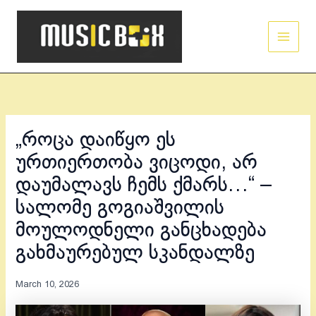
Skip
Main
to
Men
content
„როცა დაიწყო ეს
ურთიერთობა ვიცოდი, არ
დაუმალავს ჩემს ქმარს…“ –
სალომე გოგიაშვილის
მოულოდნელი განცხადება
გახმაურებულ სკანდალზე
March 10, 2026