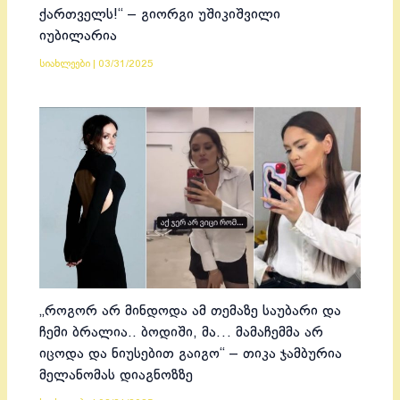
ქართველს!“ – გიორგი უშიკიშვილი
იუბილარია
სიახლეები
|
03/31/2025
„როგორ არ მინდოდა ამ თემაზე საუბარი და
ჩემი ბრალია.. ბოდიში, მა… მამაჩემმა არ
იცოდა და ნიუსებით გაიგო“ – თიკა ჯამბურია
მელანომას დიაგნოზზე