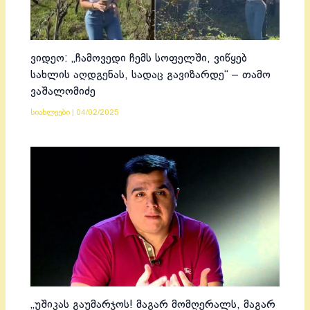
ვიდეო: „ჩამოვედი ჩემს სოფელში, ვიწყებ
სახლის აღდგენას, სადაც გავიზარდე“ – თამო
ვაშალომიძე
სიახლეები
|
04/02/2025
„უშიკას გაუმარჯოს! მაგარ მომღერალს, მაგარ