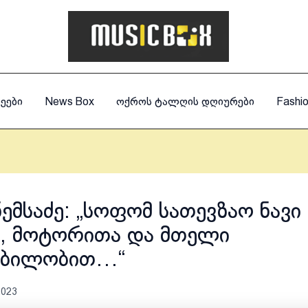
ეები
News Box
ოქროს ტალღის დღიურები
Fashi
ემსაძე: „სოფომ სათევზაო ნავი
ა, მოტორითა და მთელი
ობილობით…“
2023