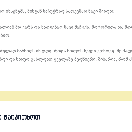
 იხსენებს, მისგან საჩუქრად სათევზაო ნავი მიიღო:
ძალიან მიყვარს და სათევზაო ნავი მაჩუქა, მოტორითა და მ
ბით.
ბულად მახსოვს ის დღე, როცა სოფოს ხელი ვთხოვე. მე ძალ
დი და სოფო გახლდათ ყველაზე ბედნიერი. მიხარია, რომ ა
Თ ᲬᲐᲘᲙᲘᲗᲮᲝᲗ