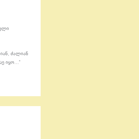
თელი
იან, ძალიან
სე იყო…“