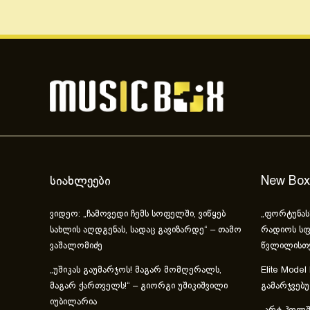
სიახლეები
New Box
ვიდეო: „ჩამოვედი ჩემს სოფელში, ვიწყებ
„ფორტუნას
სახლის აღდგენას, სადაც გავიზარდე“ – თამო
რადიოს სფ
ვაშალომიძე
წვლილისთ
„უშიკას გაუმარჯოს! მაგარ მომღერალს,
Elite Model
მაგარ ქართველს!“ – გიორგი უშიკიშვილი
გამარჯვებ
იუბილარია