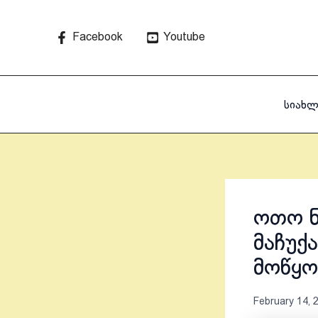
Skip
to
Facebook
Youtube
content
სიახლ
ოთო ნ
მაჩუქ
მოწყ
February 14, 