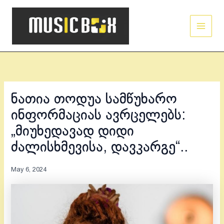
Skip
Main
to
Men
content
ნათია თოდუა სამწუხარო
ინფორმაციას ავრცელებს:
„მიუხედავად დიდი
ძალისხმევისა, დავკარგე“..
May 6, 2024