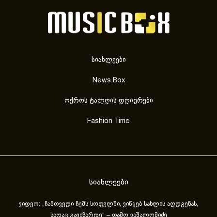
სიახლეები
News Box
ოქროს ტალღის დღიურები
Fashion Time
სიახლეები
ვიდეო: „ჩამოვედი ჩემს სოფელში, ვიწყებ სახლის აღდგენას,
სადაც გავიზარდე“ – თამო ვაშალომიძე