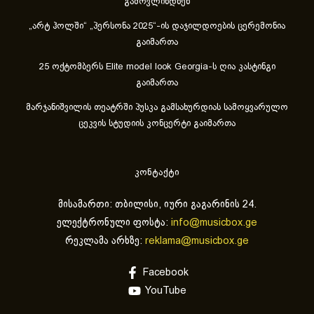
გამოვლინდნენ
„არტ ჰოლში“ „პერსონა 2025“-ის დაჯილდოების ცერემონია
გაიმართა
25 ოქტომბერს Elite model look Georgia-ს ღია კასტინგი
გაიმართა
მარჯანიშვილის თეატრში პუსკა გამსახურდიას სამოყვარულო
ცეკვის სტუდიის კონცერტი გაიმართა
კონტაქტი
მისამართი: თბილისი, იური გაგარინის 24.
ელექტრონული ფოსტა:
info@musicbox.ge
რეკლამა არხზე:
reklama@musicbox.ge
Facebook
YouTube