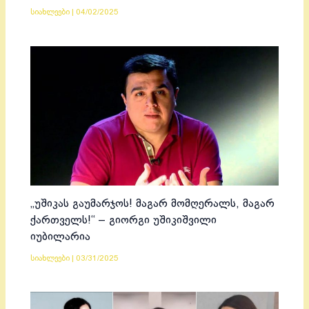
სიახლეები
|
04/02/2025
„უშიკას გაუმარჯოს! მაგარ მომღერალს, მაგარ
ქართველს!“ – გიორგი უშიკიშვილი
იუბილარია
სიახლეები
|
03/31/2025