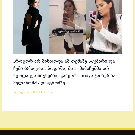
„როგორ არ მინდოდა ამ თემაზე საუბარი და
ჩემი ბრალია.. ბოდიში, მა… მამაჩემმა არ
იცოდა და ნიუსებით გაიგო“ – თიკა ჯამბურია
მელანომას დიაგნოზზე
სიახლეები
|
03/31/2025