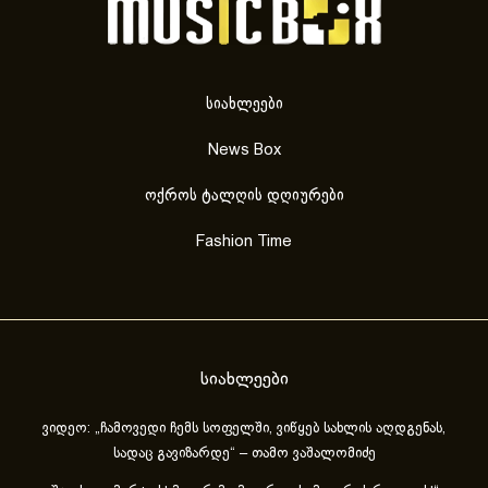
სიახლეები
News Box
ოქროს ტალღის დღიურები
Fashion Time
სიახლეები
ვიდეო: „ჩამოვედი ჩემს სოფელში, ვიწყებ სახლის აღდგენას,
სადაც გავიზარდე“ – თამო ვაშალომიძე