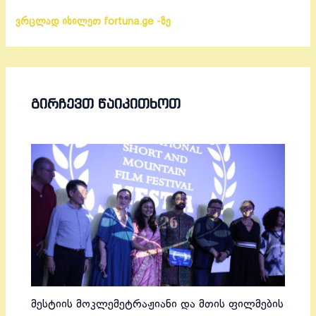
ვრცლად იხილეთ fortuna.ge -ზე
ᲒᲘᲠᲩᲔᲕᲗ ᲬᲐᲘᲙᲘᲗᲮᲝᲗ
მესტიის მოკლემეტრაჟიანი და მთის ფილმების