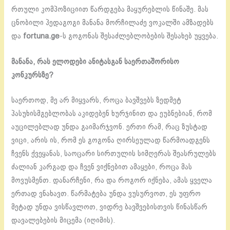
რთული კომპოზიციით წარდგება მაყურებლის წინაშე. მას
ცნობილი პედაგოგი მანანა მორჩილაძე ვოკალში ამზადებს
და
fortuna.ge
-ს გოგონას შესაძლებლობების შესახებ უყვება.
მანანა, რას ელოდები ანიტასგან საერთაშორისო
კონკურსზე?
საერთოდ, მე არ მიყვარს, როცა ბავშვებს ზედმეტ
პასუხისმგებლობას აკიდებენ ხურჯინით და ეუბნებიან, რომ
აუცილებლად უნდა გაიმარჯვონ. ერთი რამ, რაც ზუსტად
ვიცი, არის ის, რომ ეს გოგონა ღირსეულად წარმოადგენს
ჩვენს ქვეყანას, საოცარი სირთულის სიმღერას შეასრულებს
ძალიან კარგად და ჩვენ ვიქნებით ამაყები, როცა მას
მოვუსმენთ. დანარჩენი, რა და როგორ იქნება, ამას ყველა
ერთად ვნახავთ. წარმატება უნდა ვუსურვოთ, ეს უფრო
მეტად უნდა ვისწავლოთ, ვიდრე ბავშვებისთვის წინასწარ
დავალებების მიცემა (იღიმის).