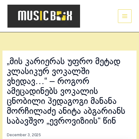
Skip
Main
to
Men
content
„მის კარიერას უფრო მეტად
კლასიკურ ვოკალში
ვხედავ…“ – როგორ
ამეცადინებს ვოკალის
ცნობილი პედაგოგი მანანა
მორჩილაძე ანიტა აბგარიანს
საბავშვო „ევროვიზიის“ წინ
December 3, 2025