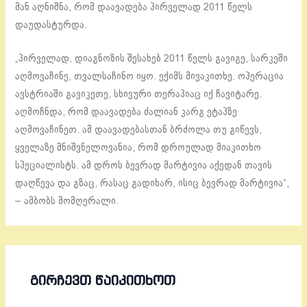
მან აღნიშნა, რომ დაავადება პირველად 2011 წელს
დაუდასტურდა.
„პირველად, დიაგნოზის შესახებ 2011 წელს გავიგე, სარკეში
აღმოვაჩინე, თვალსაჩინო იყო. ექიმს მივაკითხე. ოპერაცია
ავსტრიაში გავიკეთე, სხივური თერაპიაც იქ ჩავიტარე.
აღმოჩნდა, რომ დაავადება ძალიან კარგ ეტაპზე
აღმოვაჩინეთ. ამ დაავადებასთან ბრძოლა თუ გიწევს,
ყველაზე მნიშვნელოვანია, რომ დროულად მიაკითხო
სპეციალისტს. ამ დროს ბევრად მარტივია აქედან თავის
დაღწევა და გზაც, რასაც გადიხარ, ისიც ბევრად მარტივია“,
– ამბობს მომღერალი.
ᲒᲘᲠᲩᲔᲕᲗ ᲬᲐᲘᲙᲘᲗᲮᲝᲗ