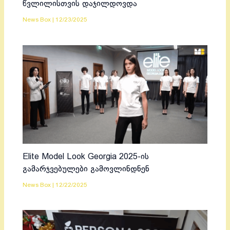
წვლილისთვის დაჯილდოვდა
News Box
|
12/23/2025
Elite Model Look Georgia 2025-ის
გამარჯვებულები გამოვლინდნენ
News Box
|
12/22/2025