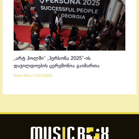
„არტ ჰოლში“ „პერსონა 2025“-ის
დაჯილდოების ცერემონია გაიმართა
News Box
|
12/11/2025