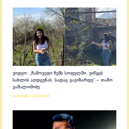
ვიდეო: „ჩამოვედი ჩემს სოფელში, ვიწყებ
სახლის აღდგენას, სადაც გავიზარდე“ – თამო
ვაშალომიძე
სიახლეები
|
04/02/2025