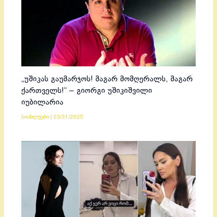
„უშიკას გაუმარჯოს! მაგარ მომღერალს, მაგარ
ქართველს!“ – გიორგი უშიკიშვილი
იუბილარია
სიახლეები
|
03/31/2025