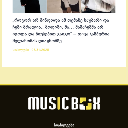
„როგორ არ მინდოდა ამ თემაზე საუბარი და
ჩემი ბრალია.. ბოდიში, მა… მამაჩემმა არ
იცოდა და ნიუსებით გაიგო“ – თიკა ჯამბურია
მელანომას დიაგნოზზე
სიახლეები
|
03/31/2025
სიახლეები