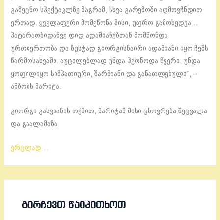
გამეცნო სპექტაკლზე მაგრამ, სხვა გარემოში აღმოვჩნდით
ერთად. ყველაფერი მომეწონა მისი, უფრო გამოხედვა…
პატარაობიდანვე დიდ ადამიანებთან მომწონდა
ურთიერთობა და ზუსტად გიორგისნაირი ადამიანი იყო ჩემს
წარმოსახვაში. აუცილებლად უნდა ჰქონოდა წვერი, უნდა
ყოფილიყო სიმპათიური, შარმიანი და განათლებული“, –
ამბობს მარიტა.
გიორგი გასვიანის თქმით, მარიტამ მისი ცხოვრება შეცვალა
და გაალამაზა.
ვრცლად…
ᲒᲘᲠᲩᲔᲕᲗ ᲬᲐᲘᲙᲘᲗᲮᲝᲗ