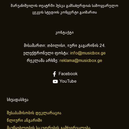
მარჯანიშვილის თეატრში პუსკა გამსახურდიას სამოყვარულო
ცეკვის სტუდიის კონცერტი გაიმართა
კონტაქტი
მისამართი: თბილისი, იური გაგარინის 24.
ელექტრონული ფოსტა:
info@musicbox.ge
რეკლამა არხზე:
reklama@musicbox.ge
Facebook
YouTube
სხვადასხვა
შესაბამისობის დეკლარაცია
წლიური ანგარიში
მაუწყებლობის საკუთრების გამჭვირვალება