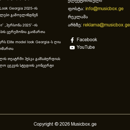
ელექტრონული
ფოსტა:
info@musicbox.ge
 Look Georgia 2025-ის
ულები გამოვლინდნენ
რეკლამა
არხზე:
reklama@musicbox.ge
“ „პერსონა 2025“-ის
ის ცერემონია გაიმართა
Facebook
რს Elite model look Georgia-ს ღია
YouTube
აიმართა
ლის თეატრში პუსკა გამსახურდიას
ლო ცეკვის სტუდიის კონცერტი
Copyright © 2026 Musicbox.ge