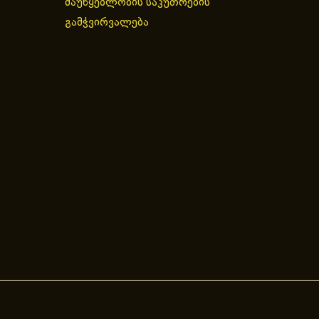
მაუწყებლობის საკუთრების
გამჭვირვალება