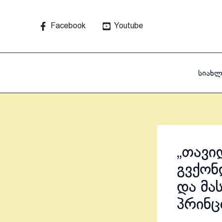
Skip
to
Facebook
Youtube
content
სიახლ
„თავი
გვქონ
და მა
პრინც