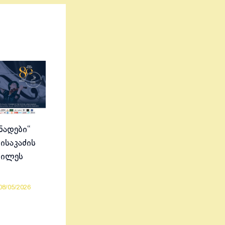
ნადები“
ისაკაძის
ბილეს
08/05/2026