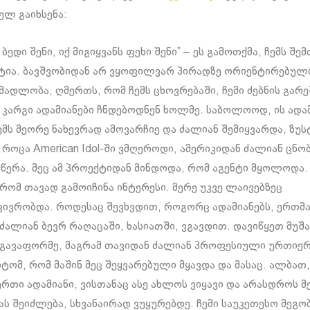
ელ გაიხსენა:
 ბედი შენი, იქ მიგიყვანს ფეხი შენი” – ეს გამოთქმა, ჩემს შე
ტია. ბავშვობიდან არ ვყოფილვარ პირადზე ორიენტირებულ
მადლობა, ღმერთს, რომ ჩემს ცხოვრებაში, ჩემი ძებნის გარე
კარგი ადამიანები ჩნდებოდნენ ხოლმე. საბოლოოდ, ის ადამ
მს მეორე ნახევრად ამოვარჩიე და ძალიან შემიყვარდა, ზუს
 როცა American Idol-ში ვმღეროდი, ამერიკიდან ძალიან ცნ
მწერა. მეც ამ პროექტიდან მინდოდა, რომ აგენტი მყოლოდა.
 რომ თავად გამოიჩინა ინტერესი. მერე უკვე ლაივებზეც
ივრობდა. როდესაც შევხვდით, როგორც ადამიანებს, ერთმ
 ძალიან ბევრ რაღაცაში, ხასიათში, ვგავდით. დავიწყეთ მუშა
გავაფორმე, მაგრამ თავიდან ძალიან პროფესიული ურთიე
იტომ, რომ მაშინ მეც შეყვარებული მყავდა და მასაც. ალბათ
რთი ადამიანი, ვისთანაც ასე ახლოს ვიყავი და არასდროს მ
ას შეიძლება, სხვანაირად ვუყურებდე. ჩემი საუკეთესო მეგო