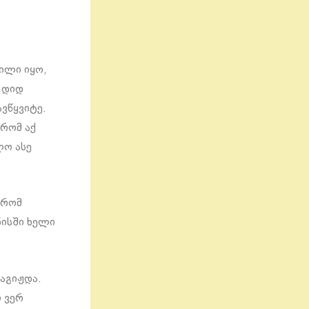
ილი იყო,
 დიდ
ავწყვიტე.
 რომ აქ
ლო ასე
 რომ
ნისში ხელი
აგიჟდა.
 ვერ