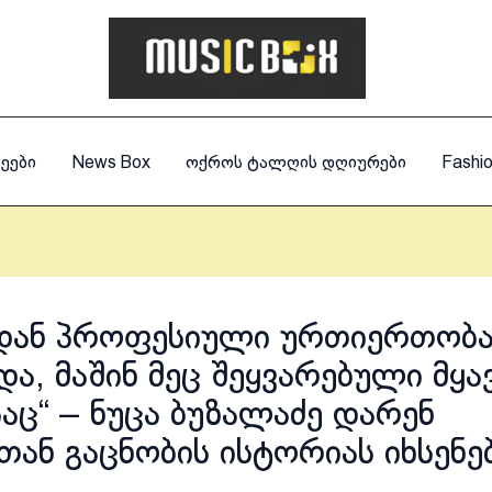
ეები
News Box
ოქროს ტალღის დღიურები
Fashi
დან პროფესიული ურთიერთობ
და, მაშინ მეც შეყვარებული მყა
საც“ – ნუცა ბუზალაძე დარენ
თან გაცნობის ისტორიას იხსენე