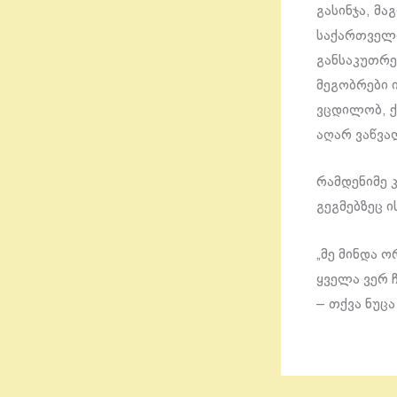
გასინჯა, მა
საქართველო
განსაკუთრე
მეგობრები 
ვცდილობ, ქ
აღარ ვაწვა
რამდენიმე 
გეგმებზეც 
„მე მინდა ო
ყველა ვერ ჩ
– თქვა ნუცა