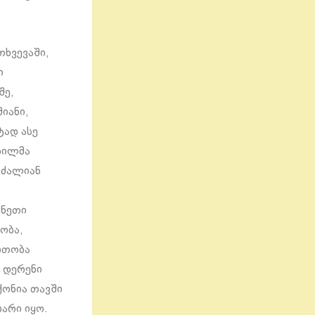
მთხვევაში,
ი
შე,
იანი,
ტად ასე
ობილმა
 ძალიან
ანეთი
ობა,
რთობა
, დერენი
ქონია თავში
ბარი იყო.