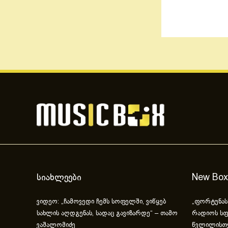
სიახლეები
New Box
ვიდეო: „ჩამოვედი ჩემს სოფელში, ვიწყებ
„ფორტუნას
სახლის აღდგენას, სადაც გავიზარდე“ – თამო
რადიოს სფ
ვაშალომიძე
წვლილისთ