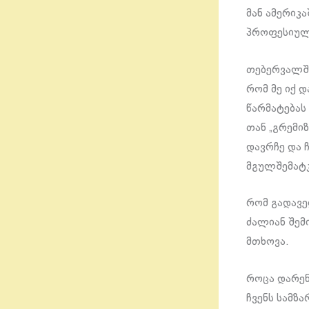
მან ამერიკ
პროფესიულ
თებერვალში
რომ მე იქ 
წარმატებას
თან „გრემიზ
დავრჩე და 
მგულშემატკ
რომ გადავე
ძალიან შემ
მთხოვა.
როცა დარენ
ჩვენს სამზ