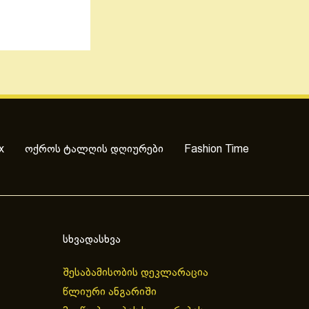
x
ოქროს ტალღის დღიურები
Fashion Time
სხვადასხვა
შესაბამისობის დეკლარაცია
წლიური ანგარიში