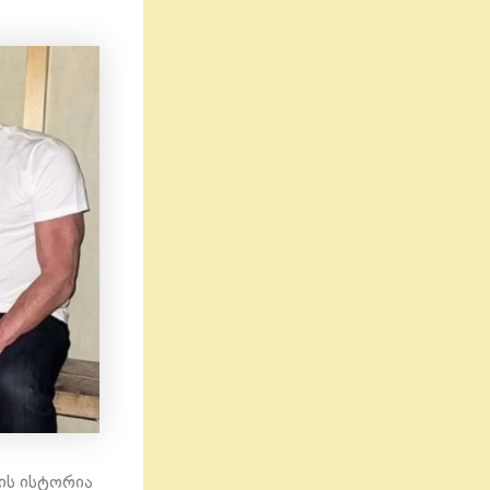
ის ისტორია