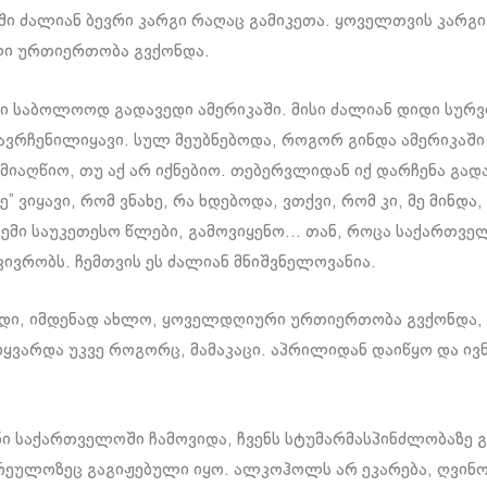
აში ძალიან ბევრი კარგი რაღაც გამიკეთა. ყოველთვის კარგი
ი ურთიერთობა გვქონდა.
 საბოლოოდ გადავედი ამერიკაში. მისი ძალიან დიდი სურვ
დავრჩენილიყავი. სულ მეუბნებოდა, როგორ გინდა ამერიკაში
 მიაღწიო, თუ აქ არ იქნებიო. თებერვლიდან იქ დარჩენა გად
ე” ვიყავი, რომ ვნახე, რა ხდებოდა, ვთქვი, რომ კი, მე მინდა,
ჩემი საუკეთესო წლები, გამოვიყენო… თან, როცა საქართვე
ივრობს. ჩემთვის ეს ძალიან მნიშვნელოვანია.
დი, იმდენად ახლო, ყოველდღიური ურთიერთობა გვქონდა,
იყვარდა უკვე როგორც, მამაკაცი. აპრილიდან დაიწყო და ივ
ი საქართველოში ჩამოვიდა, ჩვენს სტუმარმასპინძლობაზე გ
არეულოზეც გაგიჟებული იყო. ალკოჰოლს არ ეკარება, ღვინო