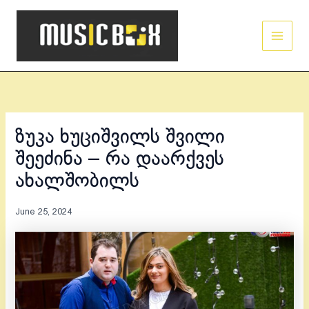
Skip
Main
to
Men
content
ზუკა ხუციშვილს შვილი
შეეძინა – რა დაარქვეს
ახალშობილს
June 25, 2024