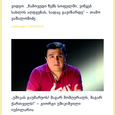
ვიდეო: „ჩამოვედი ჩემს სოფელში, ვიწყებ
სახლის აღდგენას, სადაც გავიზარდე“ – თამო
ვაშალომიძე
სიახლეები
|
04/02/2025
„უშიკას გაუმარჯოს! მაგარ მომღერალს, მაგარ
ქართველს!“ – გიორგი უშიკიშვილი
იუბილარია