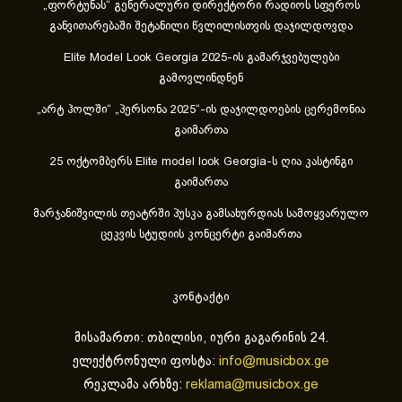
„ფორტუნას“ გენერალური დირექტორი რადიოს სფეროს
განვითარებაში შეტანილი წვლილისთვის დაჯილდოვდა
Elite Model Look Georgia 2025-ის გამარჯვებულები
გამოვლინდნენ
„არტ ჰოლში“ „პერსონა 2025“-ის დაჯილდოების ცერემონია
გაიმართა
25 ოქტომბერს Elite model look Georgia-ს ღია კასტინგი
გაიმართა
მარჯანიშვილის თეატრში პუსკა გამსახურდიას სამოყვარულო
ცეკვის სტუდიის კონცერტი გაიმართა
კონტაქტი
მისამართი: თბილისი, იური გაგარინის 24.
ელექტრონული ფოსტა:
info@musicbox.ge
რეკლამა არხზე:
reklama@musicbox.ge