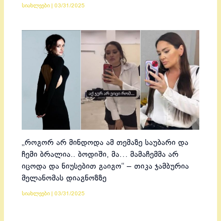
სიახლეები
|
03/31/2025
„როგორ არ მინდოდა ამ თემაზე საუბარი და
ჩემი ბრალია.. ბოდიში, მა… მამაჩემმა არ
იცოდა და ნიუსებით გაიგო“ – თიკა ჯამბურია
მელანომას დიაგნოზზე
სიახლეები
|
03/31/2025