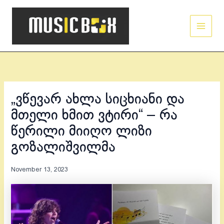
Skip
Main
to
Men
content
„ვწევარ ახლა სიცხიანი და
მთელი ხმით ვტირი“ – რა
წერილი მიიღო ლიზი
გოზალიშვილმა
November 13, 2023