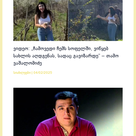
ვიდეო: „ჩამოვედი ჩემს სოფელში, ვიწყებ
სახლის აღდგენას, სადაც გავიზარდე“ – თამო
ვაშალომიძე
სიახლეები
|
04/02/2025