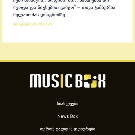
ჩემი ბრალია.. ბოდიში, მა… მამაჩემმა არ
იცოდა და ნიუსებით გაიგო“ – თიკა ჯამბურია
მელანომას დიაგნოზზე
სიახლეები
|
03/31/2025
სიახლეები
News Box
ოქროს ტალღის დღიურები