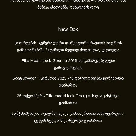
ულამაზესი ტორტი და მხიარული განწყობა – როგორ აღნიშნა
მანიკა ასათიანმა დაბადების დღე
New Box
„ფორტუნას“ გენერალური დირექტორი რადიოს სფეროს
განვითარებაში შეტანილი წვლილისთვის დაჯილდოვდა
Elite Model Look Georgia 2025-ის გამარჯვებულები
გამოვლინდნენ
„არტ ჰოლში“ „პერსონა 2025“-ის დაჯილდოების ცერემონია
გაიმართა
25 ოქტომბერს Elite model look Georgia-ს ღია კასტინგი
გაიმართა
მარჯანიშვილის თეატრში პუსკა გამსახურდიას სამოყვარულო
ცეკვის სტუდიის კონცერტი გაიმართა