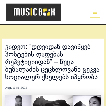
Skip
Main
to
Men
content
ვიდეო: “დღეიდან დავიწყებ
პოსტების დადებას
რეპეტიციიდან” – ნუცა
ბუზალაძის ცეცხლოვანი ცეკვა
სოციალურ ქსელებს იპყრობს
August 18, 2022