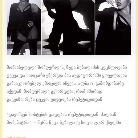
მომხიბვლელი მომღერლის, ნუცა ბუზალაძის ცეცხლოვანი
ცეკვა და საოცარი ენერგია მის აუდიტორიაში ყოველთვის
განსაკუთრებულ ემოციებს იწვევს. ალბათ, გამომდინარე
აქედან, მომღერალი გვპირდება, რომ ხშირად
გაგვიზიარებს ცეკვის ვიდეოებს რეპეტიციიდან.
“დავიწყებ პოსტების დადებას რეპეტიციიდან, ძალიან
მომენატრა”, – წერს ნუცა ბუზალაძე სოციალურ ქსელში.