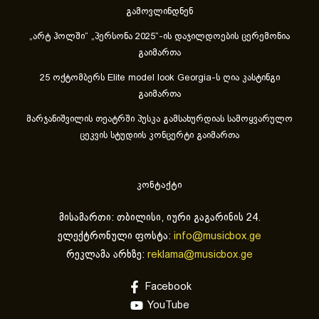
გამოვლინდნენ
„არტ ჰოლში“ „პერსონა 2025“-ის დაჯილდოების ცერემონია
გაიმართა
25 ოქტომბერს Elite model look Georgia-ს ღია კასტინგი
გაიმართა
მარჯანიშვილის თეატრში პუსკა გამსახურდიას სამოყვარულო
ცეკვის სტუდიის კონცერტი გაიმართა
კონტაქტი
მისამართი: თბილისი, იური გაგარინის 24.
ელექტრონული ფოსტა:
info@musicbox.ge
რეკლამა არხზე:
reklama@musicbox.ge
Facebook
YouTube