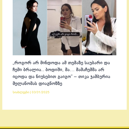
„როგორ არ მინდოდა ამ თემაზე საუბარი და
ჩემი ბრალია.. ბოდიში, მა… მამაჩემმა არ
იცოდა და ნიუსებით გაიგო“ – თიკა ჯამბურია
მელანომას დიაგნოზზე
სიახლეები
|
03/31/2025